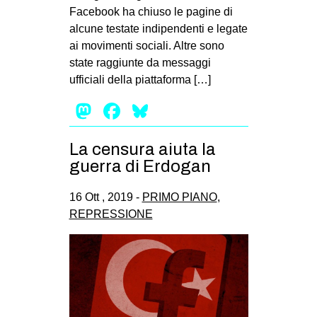
Facebook ha chiuso le pagine di
alcune testate indipendenti e legate
ai movimenti sociali. Altre sono
state raggiunte da messaggi
ufficiali della piattaforma […]
Mastodon
Facebook
Bluesky
La censura aiuta la
guerra di Erdogan
16 Ott , 2019 -
PRIMO PIANO
,
REPRESSIONE