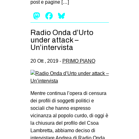
post e pagine […]
Mastodon
Facebook
Bluesky
Radio Onda d’Urto
under attack –
Un’intervista
20 Ott , 2019 -
PRIMO PIANO
Mentre continua l’opera di censura
dei profili di soggetti politici e
sociali che hanno espresso
vicinanza al popolo curdo, di oggi è
la chiusura del profilo del Csoa
Lambretta, abbiamo deciso di
intervistare Andrea di Radio Onda