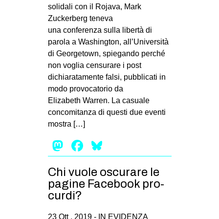
solidali con il Rojava, Mark
Zuckerberg teneva
una conferenza sulla libertà di
parola a Washington, all’Università
di Georgetown, spiegando perché
non voglia censurare i post
dichiaratamente falsi, pubblicati in
modo provocatorio da
Elizabeth Warren. La casuale
concomitanza di questi due eventi
mostra […]
Mastodon
Facebook
Bluesky
Chi vuole oscurare le
pagine Facebook pro-
curdi?
23 Ott , 2019 -
IN EVIDENZA