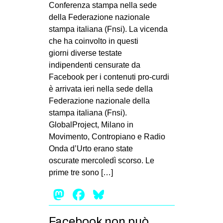
Conferenza stampa nella sede
della Federazione nazionale
stampa italiana (Fnsi). La vicenda
che ha coinvolto in questi
giorni diverse testate
indipendenti censurate da
Facebook per i contenuti pro-curdi
è arrivata ieri nella sede della
Federazione nazionale della
stampa italiana (Fnsi).
GlobalProject, Milano in
Movimento, Contropiano e Radio
Onda d’Urto erano state
oscurate mercoledì scorso. Le
prime tre sono […]
Mastodon
Facebook
Bluesky
Facebook non può