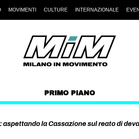
O
MOVIMENTI
CULTURE
INTERNAZIONALE
EVEN
PRIMO PIANO
: aspettando la Cassazione sul reato di dev