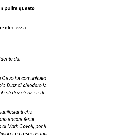
on pulire questo
residentessa
cidente dal
ria Cavo ha comunicato
uola Diaz di chiedere la
hiati di violenze e di
manifestanti che
no ancora ferite
 di Mark Covell, per il
ividuare i responsabili