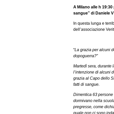
A Milano alle h 19:30 
sangue” di Daniele V
In questa lunga e terri
dell’associazione Veri
“
La grazia per alcuni d
dopoguerra?”
Martedì sera, durante 
l’intenzione di alcuni 
grazia al Capo dello St
fatti di sangue.
Dimentica 63 persone fe
dormivano nella scuola
pregresse, come dichiar
quale non ci sono inda