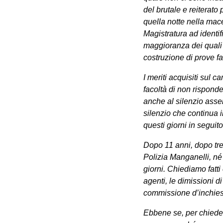
del brutale e reiterato
quella notte nella mace
Magistratura ad identifi
maggioranza dei quali 
costruzione di prove fa
I meriti acquisiti sul 
facoltà di non risponde
anche al silenzio assen
silenzio che continua i
questi giorni in segui
Dopo 11 anni, dopo tre
Polizia Manganelli, né 
giorni. Chiediamo fatti 
agenti, le dimissioni d
commissione d’inchiest
Ebbene se, per chiedere