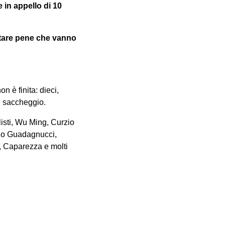
in appello di 10
ntare pene che vanno
 è finita: dieci,
e saccheggio.
isti, Wu Ming, Curzio
nzo Guadagnucci,
, Caparezza e molti