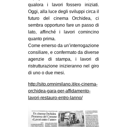
qualora i lavori fossero iniziati.
Oggi, alla luce degli sviluppi circa il
futuro del cinema Orchidea, ci
sembra opportuno fare un passo di
lato, affinché i lavori comincino
quanto prima.
Come emerso da un’interrogazione
consiliare, e confermato da diverse
agenzie di stampa, i lavori di
ristrutturazione inizieranno nel giro
di uno o due mesi.
http://sito.omnimilano.it/ex-cinema-
orchidea-gara-per-affidamento-
lavori-restauro-entro-lanno/