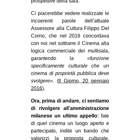
prospettive della sala.
Ci piacerebbe vedere realizzate le
incoerenti parole dell’attuale
Assessore alla Cultura Filippo Del
Corno, che nel 2016 concordava
con noi nel sottrarre il Cinema alla
logica commerciale dei multisala,
garantendo la
«funzione
specificamente culturale che un
cinema di proprietà pubblica deve
svolgere»
. (
Il Giorno, 20 gennaio
2016
).
Ora, prima di andare, ci sentiamo
di rivolgere all’amministrazione
milanese un ultimo appello:
fate
di quel cinema un luogo aperto e
partecipato, indite un bando che
valorizzi la proposta culturale,