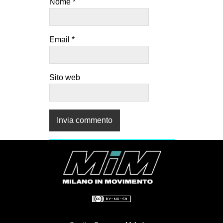
Nome
*
Email
*
Sito web