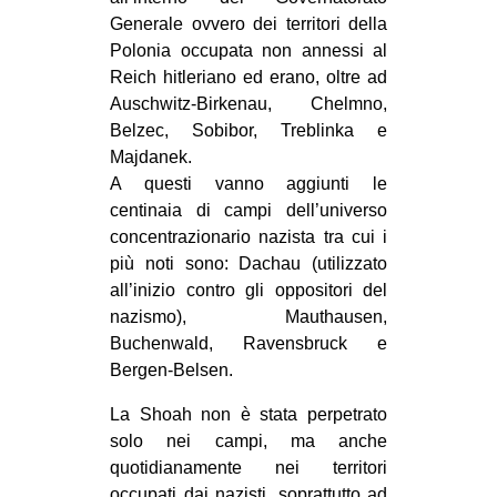
Generale ovvero dei territori della
Polonia occupata non annessi al
Reich hitleriano ed erano, oltre ad
Auschwitz-Birkenau, Chelmno,
Belzec, Sobibor, Treblinka e
Majdanek.
A questi vanno aggiunti le
centinaia di campi dell’universo
concentrazionario nazista tra cui i
più noti sono: Dachau (utilizzato
all’inizio contro gli oppositori del
nazismo), Mauthausen,
Buchenwald, Ravensbruck e
Bergen-Belsen.
La Shoah non è stata perpetrato
solo nei campi, ma anche
quotidianamente nei territori
occupati dai nazisti, soprattutto ad