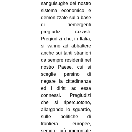
sanguisughe del nostro
sistema economico e
demonizzate sulla base
di riemergenti
pregiudizi razzisti.
Pregiudizi che, in Italia,
si vanno ad abbattere
anche sui tanti stranieri
da sempre residenti nel
nostro Paese, cui si
sceglie persino di
negare la cittadinanza
ed i diritti ad essa
connessi. Pregiudizi
che si ripercuotono,
allargando lo sguardo,
sulle politiche di
frontiera europee,
sempre più improntate