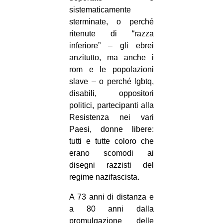
sistematicamente
sterminate, o perché
ritenute di “razza
inferiore” – gli ebrei
anzitutto, ma anche i
rom e le popolazioni
slave – o perché lgbtq,
disabili, oppositori
politici, partecipanti alla
Resistenza nei vari
Paesi, donne libere:
tutti e tutte coloro che
erano scomodi ai
disegni razzisti del
regime nazifascista.
A 73 anni di distanza e
a 80 anni dalla
promulgazione delle