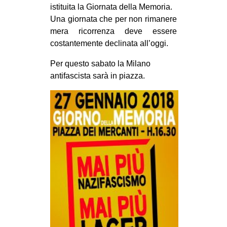
istituita la Giornata della Memoria.
Una giornata che per non rimanere
mera ricorrenza deve essere
costantemente declinata all’oggi.
Per questo sabato la Milano
antifascista sarà in piazza.