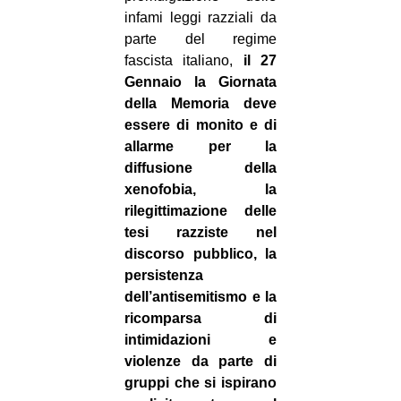
infami leggi razziali da
parte del regime
fascist
a italiano,
il 27
Gennaio la Giornata
della Memoria deve
essere di monito e di
allarme per la
diffusione della
xenofobia, la
rilegittimazione delle
tesi razziste nel
discorso pubblico, la
persistenza
dell’antisemitismo e la
ricomparsa di
intimidazioni e
violenze da parte di
gruppi che si ispirano