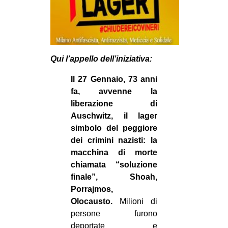
Qui l’appello dell’iniziativa:
Il 27 Gennaio, 73 anni
fa, avvenne la
liberazione di
Auschwitz, il lager
simbolo del peggiore
dei crimini nazisti: la
macchina di morte
chiamata “soluzione
finale”,
Shoah,
Porrajmos,
Olocausto.
Milioni di
persone furono
deportate e