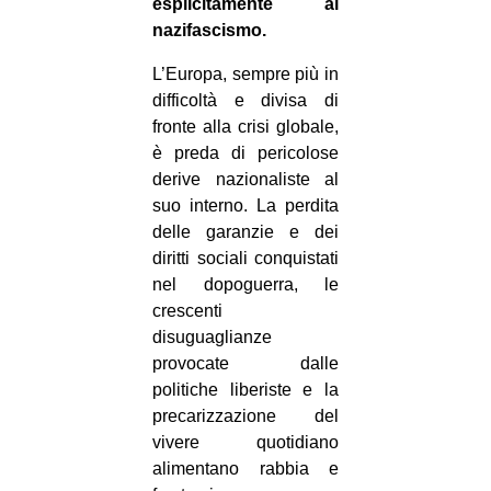
esplicitamente al
nazifascismo.
L’Europa, sempre più in
difficoltà e divisa di
fronte alla crisi globale,
è preda di pericolose
derive nazionaliste al
suo interno. La perdita
delle garanzie e dei
diritti sociali conquistati
nel dopoguerra, le
crescenti
disuguaglianze
provocate dalle
politiche liberiste e la
precarizzazione del
vivere quotidiano
alimentano rabbia e