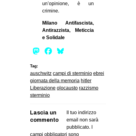
un’opinione, è un
crimine.
Milano Antifascista,
Antirazzista, Meticcia
e Solidale
Mastodon
Facebook
Bluesky
Tag:
auschwitz
campi di sterminio
ebrei
giornata della memoria
hitler
Liberazione
olocausto
razzismo
sterminio
Lascia un
Il tuo indirizzo
commento
email non sarà
pubblicato.
I
campi obbligatori sono