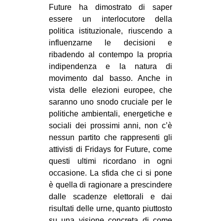
Future ha dimostrato di saper
essere un interlocutore della
politica istituzionale, riuscendo a
influenzarne le decisioni e
ribadendo al contempo la propria
indipendenza e la natura di
movimento dal basso. Anche in
vista delle elezioni europee, che
saranno uno snodo cruciale per le
politiche ambientali, energetiche e
sociali dei prossimi anni, non c’è
nessun partito che rappresenti gli
attivisti di Fridays for Future, come
questi ultimi ricordano in ogni
occasione. La sfida che ci si pone
è quella di ragionare a prescindere
dalle scadenze elettorali e dai
risultati delle urne, quanto piuttosto
su una visione concreta di come