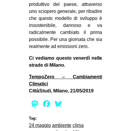
produttivo del paese, attraverso
uno sciopero generale, per ribadire
che questo modello di sviluppo è
insostenibile, dannoso e va
radicalmente cambiato il prima
possibile. Per una giornata che sia
realmente ad emissioni zero.
Ci vediamo questo venerdì nelle
strade di Milano.
TempoZero – Cambiamenti
Climatici
CittàStudi, Milano, 21/05/2019
Mastodon
Facebook
Bluesky
Tag:
24 maggio
ambiente
clima