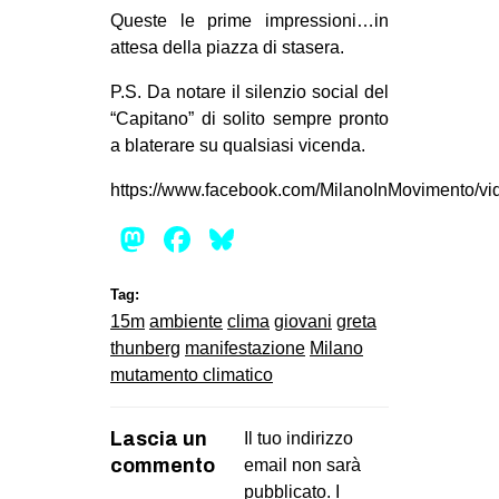
Queste le prime impressioni…in
attesa della piazza di stasera.
P.S. Da notare il silenzio social del
“Capitano” di solito sempre pronto
a blaterare su qualsiasi vicenda.
https://www.facebook.com/MilanoInMovimento/v
Mastodon
Facebook
Bluesky
Tag:
15m
ambiente
clima
giovani
greta
thunberg
manifestazione
Milano
mutamento climatico
Lascia un
Il tuo indirizzo
commento
email non sarà
pubblicato.
I