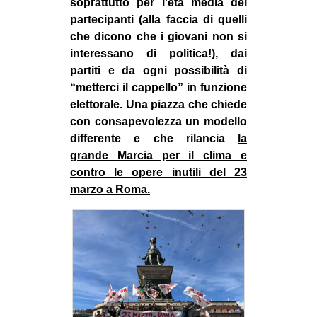
soprattutto per l’età media dei
partecipanti (alla faccia di quelli
che dicono che i giovani non si
interessano di politica!), dai
partiti e da ogni possibilità di
“metterci il cappello” in funzione
elettorale. Una piazza che chiede
con consapevolezza un modello
differente e che rilancia
la
grande Marcia per il clima e
contro le opere inutili del 23
marzo a Roma.