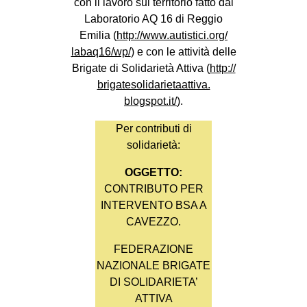
con il lavoro sul territorio fatto dal
Laboratorio AQ 16 di Reggio
Emilia (
http://www.autistici.org/
labaq16/wp/
) e con le attività delle
Brigate di Solidarietà Attiva (
http://
brigatesolidarietaattiva.
blogspot.it/
).
Per contributi di
solidarietà:
OGGETTO:
CONTRIBUTO PER
INTERVENTO BSA A
CAVEZZO.
FEDERAZIONE
NAZIONALE BRIGATE
DI SOLIDARIETA’
ATTIVA