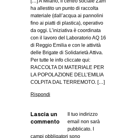
[…] A Milano, il centro sociale Zam
ha allestito un punto di raccolta
materiale (dall’acqua ai pannolini
fino ai piatti di plastica), operativo
da oggi. L’iniziativa è coordinata
con il lavoro del Laboratorio AQ 16
di Reggio Emilia e con le attività
delle Brigate di Solidarietà Attiva.
Per tutte le info cliccate qui:
RACCOLTA DI MATERIALE PER
LA POPOLAZIONE DELL’EMILIA
COLPITA DAL TERREMOTO. […]
Rispondi
Lascia un
Il tuo indirizzo
commento
email non sarà
pubblicato.
I
campi obbligatori sono