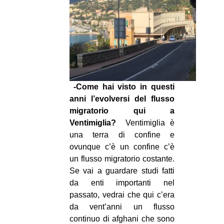
-Come hai visto in questi
anni l’evolversi del flusso
migratorio qui a
Ventimiglia?
Ventimiglia è
una terra di confine e
ovunque c’è un confine c’è
un flusso migratorio costante.
Se vai a guardare studi fatti
da enti importanti nel
passato, vedrai che qui c’era
da vent’anni un flusso
continuo di afghani che sono