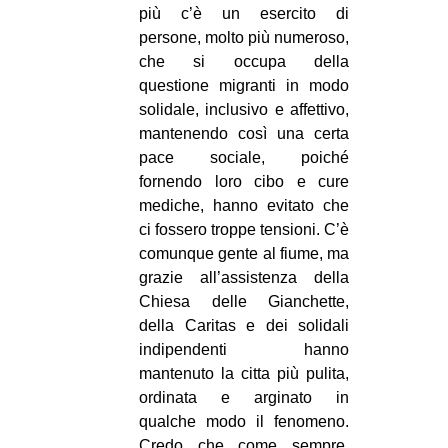
più c’è un esercito di
persone, molto più numeroso,
che si occupa della
questione migranti in modo
solidale, inclusivo e affettivo,
mantenendo così una certa
pace sociale, poiché
fornendo loro cibo e cure
mediche, hanno evitato che
ci fossero troppe tensioni. C’è
comunque gente al fiume, ma
grazie all’assistenza della
Chiesa delle Gianchette,
della Caritas e dei solidali
indipendenti hanno
mantenuto la citta più pulita,
ordinata e arginato in
qualche modo il fenomeno.
Credo che come sempre,