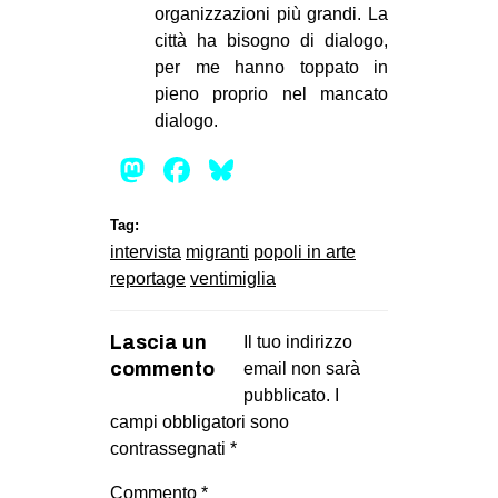
organizzazioni più grandi. La
città ha bisogno di dialogo,
per me hanno toppato in
pieno proprio nel mancato
dialogo.
Mastodon
Facebook
Bluesky
Tag:
intervista
migranti
popoli in arte
reportage
ventimiglia
Lascia un
Il tuo indirizzo
commento
email non sarà
pubblicato.
I
campi obbligatori sono
contrassegnati
*
Commento
*