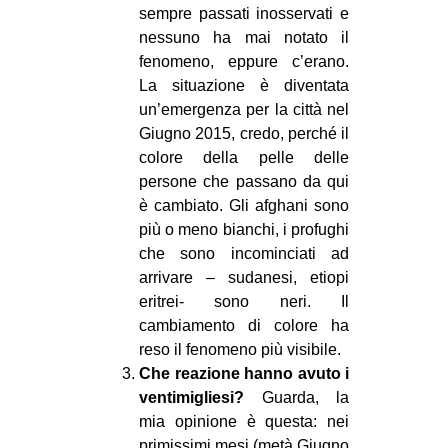
sempre passati inosservati e
nessuno ha mai notato il
fenomeno, eppure c’erano.
La situazione è diventata
un’emergenza per la città nel
Giugno 2015, credo, perché il
colore della pelle delle
persone che passano da qui
è cambiato. Gli afghani sono
più o meno bianchi, i profughi
che sono incominciati ad
arrivare – sudanesi, etiopi
eritrei- sono neri. Il
cambiamento di colore ha
reso il fenomeno più visibile.
Che reazione hanno avuto i
ventimigliesi?
Guarda, la
mia opinione è questa: nei
primissimi mesi (metà Giugno