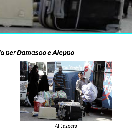
glia per Damasco e Aleppo
Al Jazeera