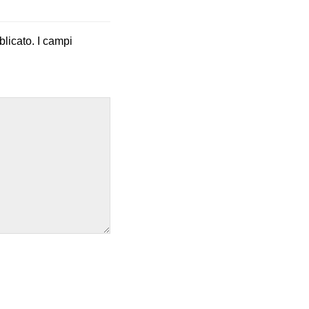
blicato.
I campi