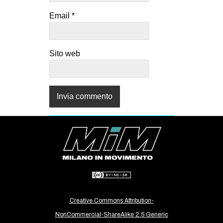
Email
*
Sito web
Creative Commons Attribution-
NonCommercial-ShareAlike 2.5 Generic