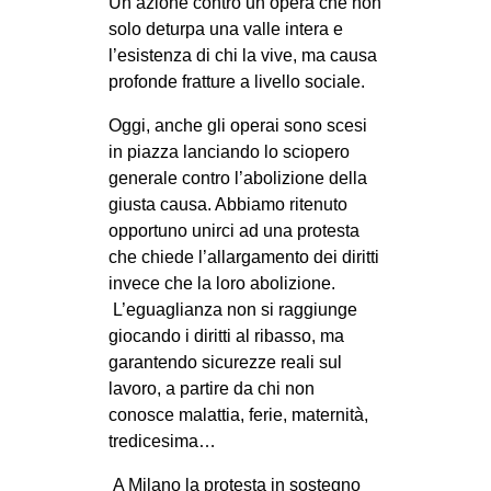
Un’azione contro un’opera che non
solo deturpa una valle intera e
l’esistenza di chi la vive, ma causa
profonde fratture a livello sociale.
Oggi, anche gli operai sono scesi
in piazza lanciando lo sciopero
generale contro l’abolizione della
giusta causa. Abbiamo ritenuto
opportuno unirci ad una protesta
che chiede l’allargamento dei diritti
invece che la loro abolizione.
L’eguaglianza non si raggiunge
giocando i diritti al ribasso, ma
garantendo sicurezze reali sul
lavoro, a partire da chi non
conosce malattia, ferie, maternità,
tredicesima…
A Milano la protesta in sostegno