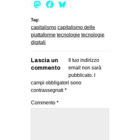
Mastodon
Facebook
Bluesky
Tag:
capitalismo
capitalismo delle
piattaforme
tecnologie
tecnologie
digitali
Lascia un
Il tuo indirizzo
commento
email non sarà
pubblicato.
I
campi obbligatori sono
contrassegnati
*
Commento
*