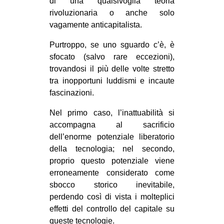
di una qualsivoglia teoria
rivoluzionaria o anche solo
vagamente anticapitalista.
Purtroppo, se uno sguardo c’è, è
sfocato (salvo rare eccezioni),
trovandosi il più delle volte stretto
tra inopportuni luddismi e incaute
fascinazioni.
Nel primo caso, l’inattuabilità si
accompagna al sacrificio
dell’enorme potenziale liberatorio
della tecnologia; nel secondo,
proprio questo potenziale viene
erroneamente considerato come
sbocco storico inevitabile,
perdendo così di vista i molteplici
effetti del controllo del capitale su
queste tecnologie.