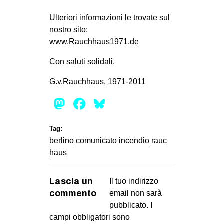
Ulteriori informazioni le trovate sul
nostro sito:
www.Rauchhaus1971.de
Con saluti solidali,
G.v.Rauchhaus, 1971-2011
Mastodon
Facebook
Bluesky
Tag:
berlino
comunicato
incendio
rauc
haus
Lascia un
Il tuo indirizzo
commento
email non sarà
pubblicato.
I
campi obbligatori sono