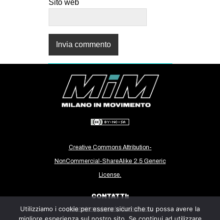
Sito web
Creative Commons Attribution-
NonCommercial-ShareAlike 2.5 Generic
License.
CONTATTI:
Utilizziamo i cookie per essere sicuri che tu possa avere la
milanoinmovimento@gmail.com
migliore esperienza sul nostro sito. Se continui ad utilizzare