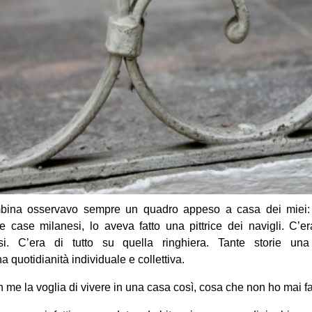
na osservavo sempre un quadro appeso a casa dei miei: ra
e case milanesi, lo aveva fatto una pittrice dei navigli. C’era
i. C’era di tutto su quella ringhiera. Tante storie una 
 quotidianità individuale e collettiva.
n me la voglia di vivere in una casa così, cosa che non ho mai fa