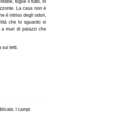
bbe, toglie il fiato. In
rizzonte. La casa non è
he è intriso degli odori,
lità che lo sguardo si
 a muri di palazzi che
sui tetti.
blicato.
I campi