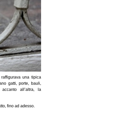
ffigurava una tipica
no gatti, porte, bauli,
accanto all’altra, la
tto, fino ad adesso.