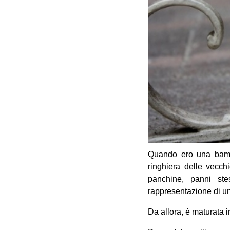
Quando ero una bambi
ringhiera delle vecchi
panchine, panni stes
rappresentazione di una
Da allora, è maturata i