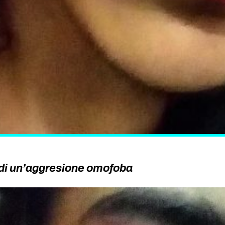
 di un’aggresione omofoba