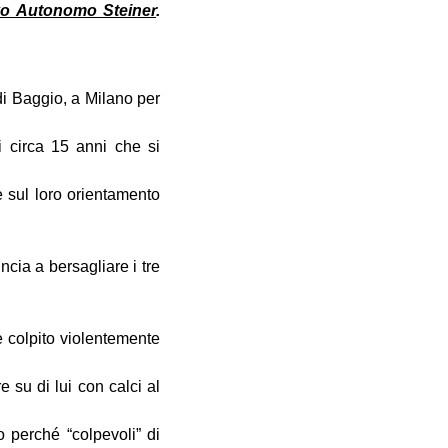
ivo Autonomo Steiner
.
di Baggio, a Milano per
i circa 15 anni che si
 sul loro orientamento
cia a bersagliare i tre
e colpito violentemente
 su di lui con calci al
o perché “colpevoli” di