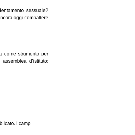
orientamento sessuale?
ancora oggi combattere
ura come strumento per
 assemblea d’istituto:
blicato.
I campi