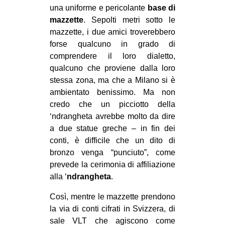
una uniforme e pericolante
base di
mazzette
. Sepolti metri sotto le
mazzette, i due amici troverebbero
forse qualcuno in grado di
comprendere il loro dialetto,
qualcuno che proviene dalla loro
stessa zona, ma che a Milano si è
ambientato benissimo. Ma non
credo che un picciotto della
‘ndrangheta avrebbe molto da dire
a due statue greche – in fin dei
conti, è difficile che un dito di
bronzo venga “punciuto”, come
prevede la cerimonia di affiliazione
alla ‘
ndrangheta
.
Così, mentre le mazzette prendono
la via di conti cifrati in Svizzera, di
sale VLT che agiscono come