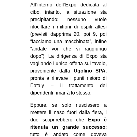
All’interno dell’Expo dedicata al
cibo, intanto, la situazione sta
precipitando: nessuno vuole
rifocillare i milioni di ospiti attesi
(previsti dapprima 20, poi 9, poi
“facciamo una macchinata”, infine
“andate voi che vi raggiungo
dopo”). La dirigenza di Expo sta
vagliando l’unica offerta sul tavolo,
proveniente dalla
Ugolino SPA
,
pronta a rilevare i punti ristoro di
Eataly – il trattamento dei
dipendenti rimarrà lo stesso.
Eppure, se solo riuscissero a
mettere il naso fuori dalla fiera, i
due scoprirebbero che
Expo è
ritenuta un grande successo
:
tutto è andato come doveva