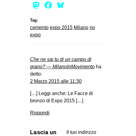
Mastodon
Facebook
Bluesky
Tag:
cemento
expo 2015
Milano
no
expo
Che ne sai tu di un campo di
grano? — MilanoInMovimento
ha
detto:
2 Marzo 2015 alle 11:30
[…] Leggi anche: Le Facce di
bronzo di Expo 2015 […]
Rispondi
Lascia un
Il tuo indirizzo