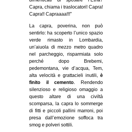
Capra, chiama i traslocatori! Capra!
Capra!! Capraaaa!!!”
La capra, poverina, non può
sentirlo: ha scoperto l’unico spazio
verde rimasto in Lombardia,
un’aiuola di mezzo metro quadro
nel parcheggio, risparmiata solo
perché dopo Brebemi,
pedemontana, vie d’acqua, Tem,
alta velocità e grattacieli inutili,
è
finito il cemento
. Rendendo
silenzioso e religioso omaggio a
questo altare di una civiltà
scomparsa, la capra lo sommerge
di fitti e piccoli pallini marroni, poi
presa dall’emozione soffoca tra
smog e polveri sottili.