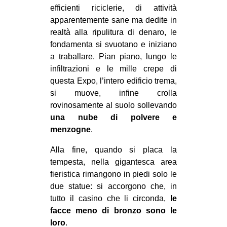
efficienti riciclerie, di attività
apparentemente sane ma dedite in
realtà alla ripulitura di denaro, le
fondamenta si svuotano e iniziano
a traballare. Pian piano, lungo le
infiltrazioni e le mille crepe di
questa Expo, l’intero edificio trema,
si muove, infine crolla
rovinosamente al suolo sollevando
una nube di polvere e
menzogne
.
Alla fine, quando si placa la
tempesta, nella gigantesca area
fieristica rimangono in piedi solo le
due statue: si accorgono che, in
tutto il casino che li circonda,
le
facce meno di bronzo sono le
loro
.