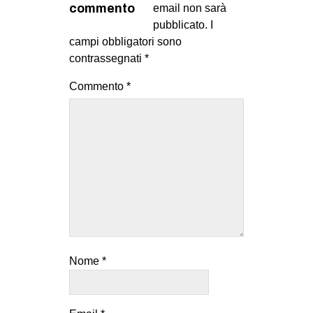
commento
email non sarà
pubblicato.
I
campi obbligatori sono
contrassegnati
*
Commento
*
Nome
*