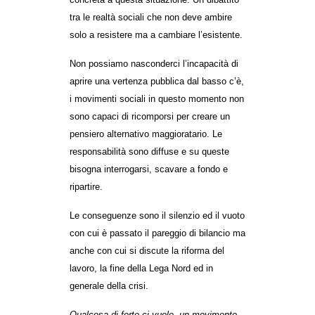
tra le realtà sociali che non deve ambire
solo a resistere ma a cambiare l’esistente.
Non possiamo nasconderci l’incapacità di
aprire una vertenza pubblica dal basso c’è,
i movimenti sociali in questo momento non
sono capaci di ricomporsi per creare un
pensiero alternativo maggioratario. Le
responsabilità sono diffuse e su queste
bisogna interrogarsi, scavare a fondo e
ripartire.
Le conseguenze sono il silenzio ed il vuoto
con cui è passato il pareggio di bilancio ma
anche con cui si discute la riforma del
lavoro, la fine della Lega Nord ed in
generale della crisi.
Qualcosa di forte ci vuole, un movimento,