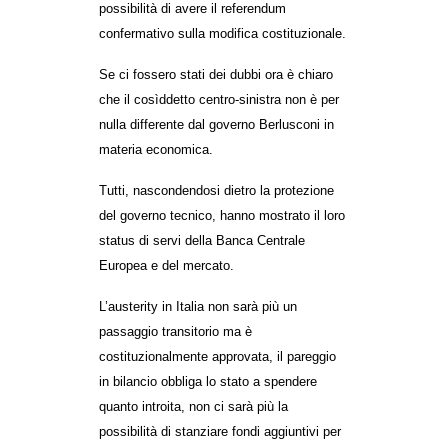
possibilità di avere il referendum
EVENTI
confermativo sulla modifica costituzionale.
in
Se ci fossero stati dei dubbi ora è chiaro
che il cosìddetto centro-sinistra non è per
Fb
nulla differente dal governo Berlusconi in
materia economica.
tw
Tutti, nascondendosi dietro la protezione
bsky
del governo tecnico, hanno mostrato il loro
status di servi della Banca Centrale
ms
Europea e del mercato.
SEARCH
L’austerity in Italia non sarà più un
passaggio transitorio ma è
costituzionalmente approvata, il pareggio
in bilancio obbliga lo stato a spendere
quanto introita, non ci sarà più la
possibilità di stanziare fondi aggiuntivi per