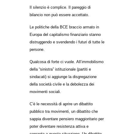
Il silenzio è complice. Il pareggio di
bilancio non può essere accettato.
Le politiche della BCE braccio armato in
Europa del capitalismo finanziario stanno
distruggendo e svendendo i futuri di tutte le
persone.
Qualcosa di forte ci vuole.
All’immobilismo
della “sinistra” istituzionale (partiti e
sindacati) si aggiunge la disgregazione
della società civile e la debolezza dei
movimenti sociali.
C’è le necessità di aprire un dibattito
pubblico tra movimenti, un dibattito che
sappia diventare pensiero maggioritario per
poter diventare resistenza attiva e
concreta a questa situazione.
Un dibattito