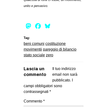
unito e pervasivo.
Mastodon
Facebook
Bluesky
Tag:
beni comuni
costituzione
movimentii
pareggio di bilancio
stato sociale
zero
Lascia un
Il tuo indirizzo
commento
email non sarà
pubblicato.
I
campi obbligatori sono
contrassegnati
*
Commento
*