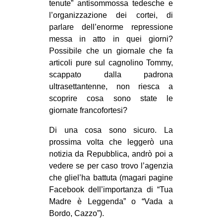
tenute” antisommossa tedesche e
l’organizzazione dei cortei, di
parlare dell’enorme repressione
messa in atto in quei giorni?
Possibile che un giornale che fa
articoli pure sul cagnolino Tommy,
scappato dalla padrona
ultrasettantenne, non riesca a
scoprire cosa sono state le
giornate francofortesi?
Di una cosa sono sicuro. La
prossima volta che leggerò una
notizia da Repubblica, andrò poi a
vedere se per caso trovo l’agenzia
che gliel’ha battuta (magari pagine
Facebook dell’importanza di “Tua
Madre è Leggenda” o “Vada a
Bordo, Cazzo”).