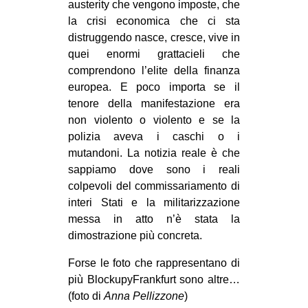
austerity che vengono imposte, che
la crisi economica che ci sta
distruggendo nasce, cresce, vive in
quei enormi grattacieli che
comprendono l’elite della finanza
europea. E poco importa se il
tenore della manifestazione era
non violento o violento e se la
polizia aveva i caschi o i
mutandoni. La notizia reale è che
sappiamo dove sono i reali
colpevoli del commissariamento di
interi Stati e la militarizzazione
messa in atto n’è stata la
dimostrazione più concreta.
Forse le foto che rappresentano di
più BlockupyFrankfurt sono altre…
(foto di
Anna Pellizzone
)