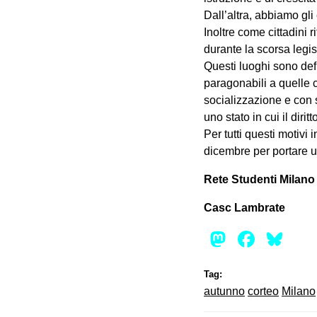
Dall’altra, abbiamo gli
Inoltre come cittadini 
durante la scorsa legi
Questi luoghi sono defi
paragonabili a quelle c
socializzazione e con 
uno stato in cui il dirit
Per tutti questi motivi 
dicembre per portare u
Rete Studenti Milano
Casc Lambrate
Mastod
Face
Bl
Tag:
autunno
corteo
Milano