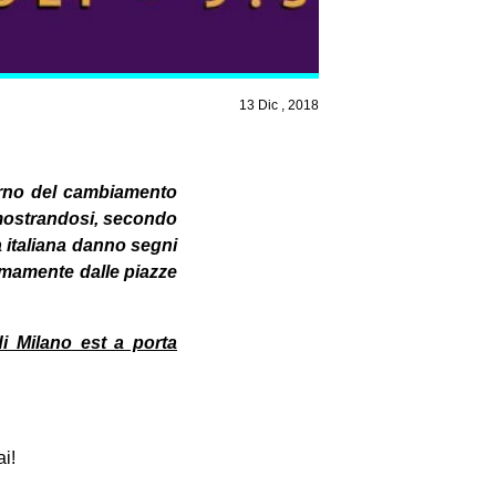
13 Dic , 2018
verno del cambiamento
imostrandosi, secondo
tà italiana danno segni
imamente dalle piazze
i Milano est a porta
ai!