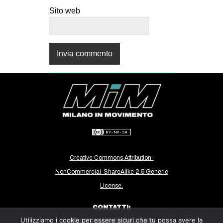
Sito web
Creative Commons Attribution-
NonCommercial-ShareAlike 2.5 Generic
License.
CONTATTI:
Utilizziamo i cookie per essere sicuri che tu possa avere la
milanoinmovimento@gmail.com