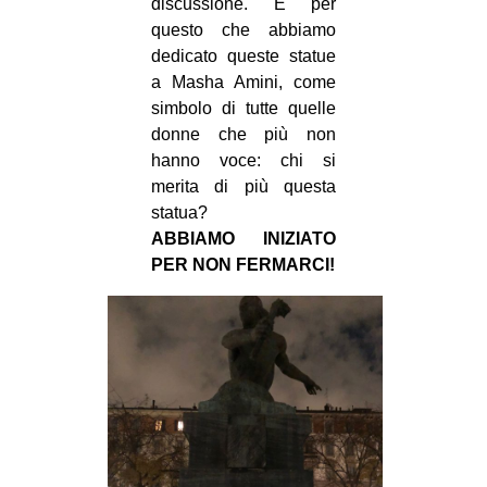
discussione. È per
questo che abbiamo
dedicato queste statue
a Masha Amini, come
simbolo di tutte quelle
donne che più non
hanno voce: chi si
merita di più questa
statua?
ABBIAMO INIZIATO
PER NON FERMARCI!