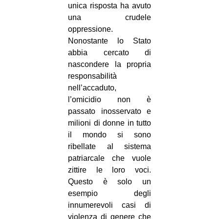
unica risposta ha avuto
una crudele
oppressione.
Nonostante lo Stato
abbia cercato di
nascondere la propria
responsabilità
nell’accaduto,
l’omicidio non è
passato inosservato e
milioni di donne in tutto
il mondo si sono
ribellate al sistema
patriarcale che vuole
zittire le loro voci.
Questo è solo un
esempio degli
innumerevoli casi di
violenza di genere che