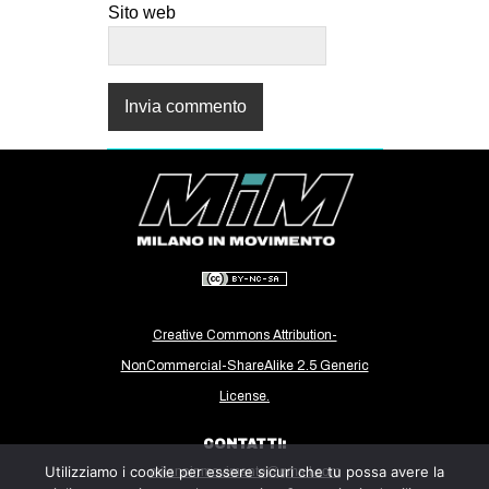
Sito web
Creative Commons Attribution-
NonCommercial-ShareAlike 2.5 Generic
License.
CONTATTI:
Utilizziamo i cookie per essere sicuri che tu possa avere la
milanoinmovimento@gmail.com