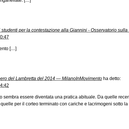
nganellate. […]
 studenti per la contestazione alla Giannini - Osservatorio sull
10:47
ento […]
ero del Lambretta del 2014 — MilanoInMovimento
ha detto:
14:42
o sembra essere diventata una pratica abituale. Da quelle recenti
quelle per il corteo terminato con cariche e lacrimogeni sotto la