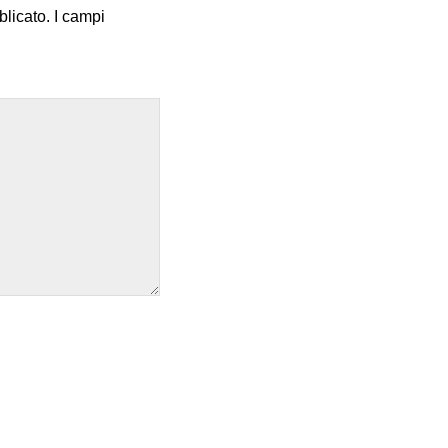
blicato.
I campi