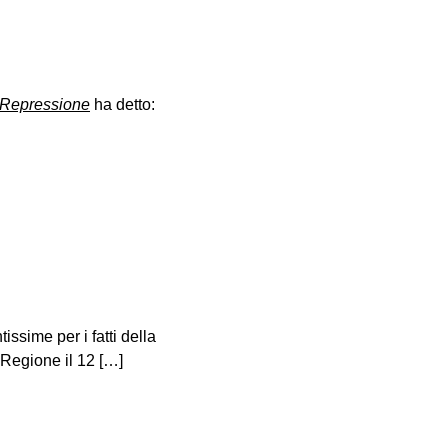
a Repressione
ha detto:
ssime per i fatti della
 Regione il 12 […]