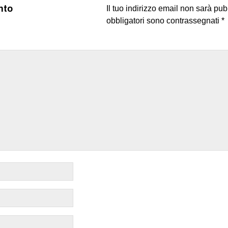
nto
Il tuo indirizzo email non sarà pub
obbligatori sono contrassegnati
*