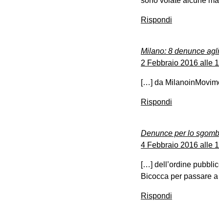
sono volate alcune ma
Rispondi
Milano: 8 denunce agli
2 Febbraio 2016 alle 
[…] da MilanoinMovim
Rispondi
Denunce per lo sgomb
4 Febbraio 2016 alle 
[…] dell’ordine pubblic
Bicocca per passare a 
Rispondi