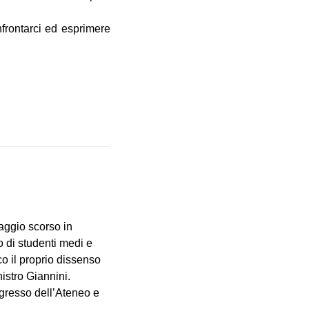
nfrontarci ed esprimere
aggio scorso in
 di studenti medi e
co il proprio dissenso
istro Giannini.
ingresso dell’Ateneo e