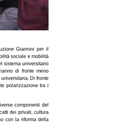
uzione Giannini per il
ilità sociale e mobilità
el sistema universitario
anno di fronte meno
 universitaria. Di fronte
te polarizzazione tra i
diverse componenti del
ti dei privati, cultura
o con la riforma della