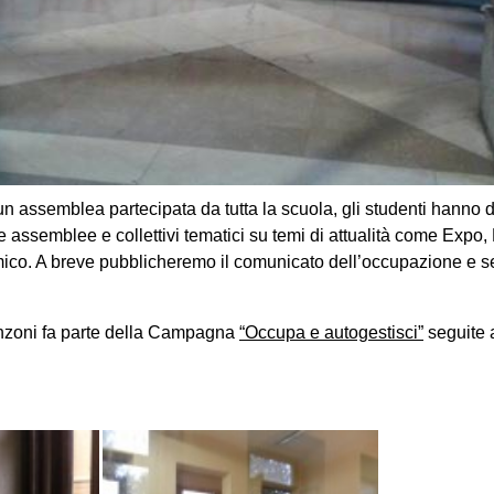
n assemblea partecipata da tutta la scuola, gli studenti hanno 
 assemblee e collettivi tematici su temi di attualità come Expo
ico. A breve pubblicheremo il comunicato dell’occupazione e 
nzoni fa parte della Campagna
“Occupa e autogestisci”
seguite a