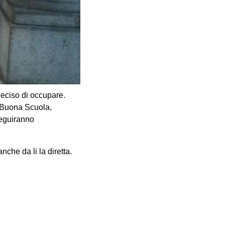
deciso di occupare.
, Buona Scuola,
seguiranno
nche da li la diretta.