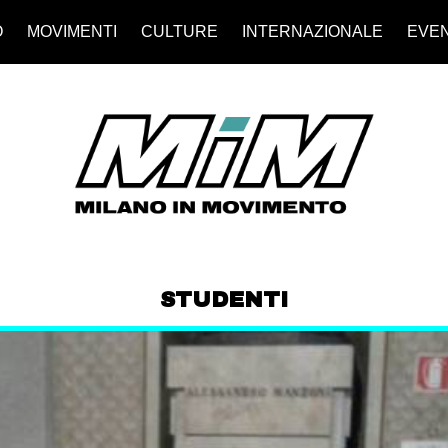
O
MOVIMENTI
CULTURE
INTERNAZIONALE
EVEN
STUDENTI