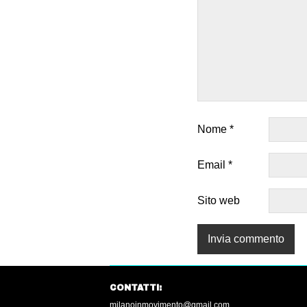
Nome
*
Email
*
Sito web
CONTATTI:
milanoinmovimento@gmail.com