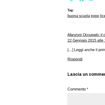
Tag:
buona scuola
expo
li
Manzoni Occupato: il 
22 Gennaio 2015 alle 
[…] Leggi anche il primo
Rispondi
Lascia un comme
Commento
*