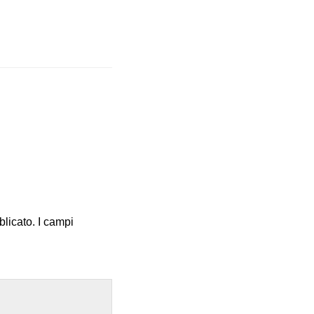
blicato.
I campi