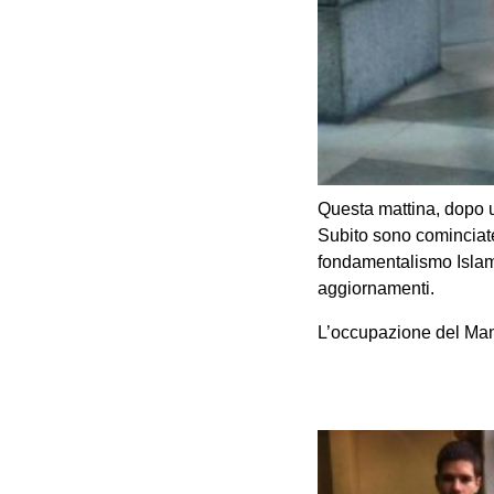
Questa mattina, dopo u
Subito sono cominciate
fondamentalismo Islam
aggiornamenti.
L’occupazione del Ma