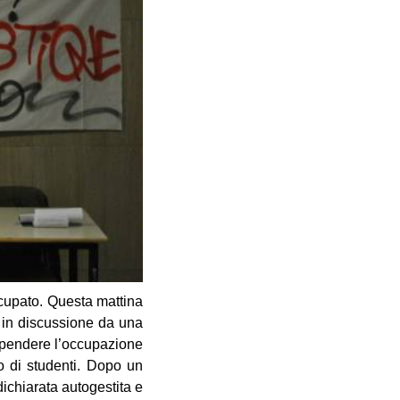
ccupato. Questa mattina
 in discussione da una
ospendere l’occupazione
o di studenti. Dopo un
dichiarata autogestita e