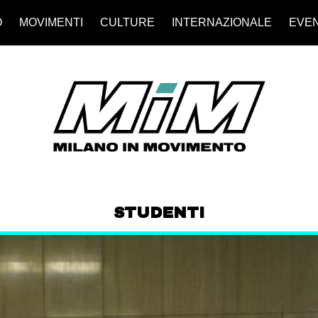
O
MOVIMENTI
CULTURE
INTERNAZIONALE
EVEN
STUDENTI