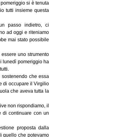
el pomeriggio si è tenuta
o tutti insieme questa
n passo indietro, ci
ino ad oggi e riteniamo
bbe mai stato possibile
se essere uno strumento
hi lunedì pomeriggio ha
utti.
a, sostenendo che essa
di occupare il Virgilio
uola che aveva tutta la
tive non rispondiamo, il
e di continuare con un
stione proposta dalla
 di quello che potevamo