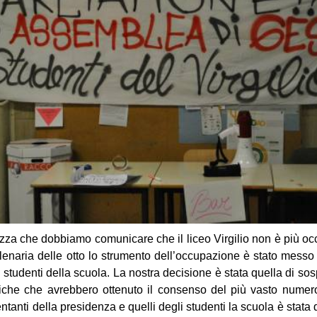
zza che dobbiamo comunicare che il liceo Virgilio non è più o
lenaria delle otto lo strumento dell’occupazione è stato messo
i studenti della scuola. La nostra decisione è stata quella di s
atiche che avrebbero ottenuto il consenso del più vasto numer
ntanti della presidenza e quelli degli studenti la scuola è stata 