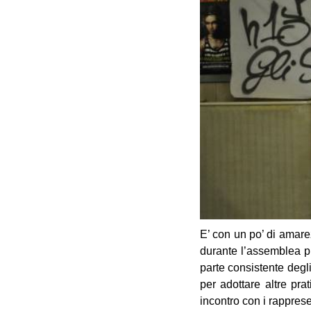
E’ con un po’ di amare
durante l’assemblea p
parte consistente degl
per adottare altre pr
incontro con i rapprese