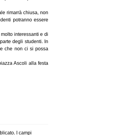
ale rimarrà chiusa, non
tudenti potranno essere
 molto interessanti e di
arte degli studenti. In
ene che non ci si possa
iazza Ascoli alla festa
blicato.
I campi