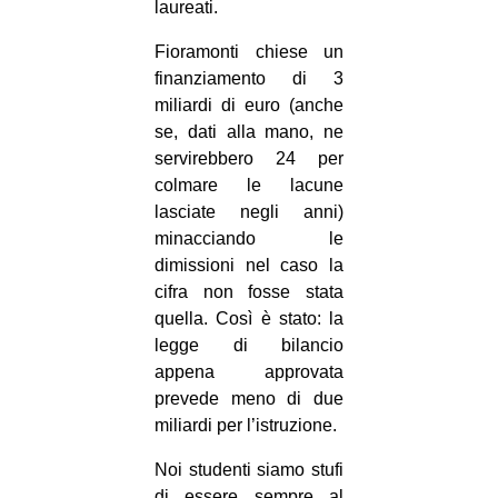
laureati.
Fioramonti chiese un
finanziamento di 3
miliardi di euro (anche
se, dati alla mano, ne
servirebbero 24 per
colmare le lacune
lasciate negli anni)
minacciando le
dimissioni nel caso la
cifra non fosse stata
quella. Così è stato: la
legge di bilancio
appena approvata
prevede meno di due
miliardi per l’istruzione.
Noi studenti siamo stufi
di essere sempre al