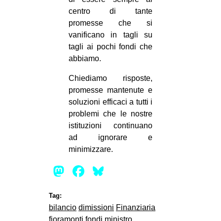
centro di tante
promesse che si
vanificano in tagli su
tagli ai pochi fondi che
abbiamo.
Chiediamo risposte,
promesse mantenute e
soluzioni efficaci a tutti i
problemi che le nostre
istituzioni continuano
ad ignorare e
minimizzare.
Mastodon
Facebook
Bluesky
Tag:
bilancio
dimissioni
Finanziaria
fioramonti
fondi
ministro