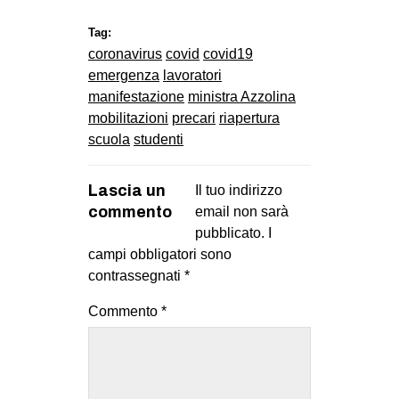
Tag:
coronavirus
covid
covid19
emergenza
lavoratori
manifestazione
ministra Azzolina
mobilitazioni
precari
riapertura
scuola
studenti
Lascia un
Il tuo indirizzo
commento
email non sarà
pubblicato.
I
campi obbligatori sono
contrassegnati
*
Commento
*