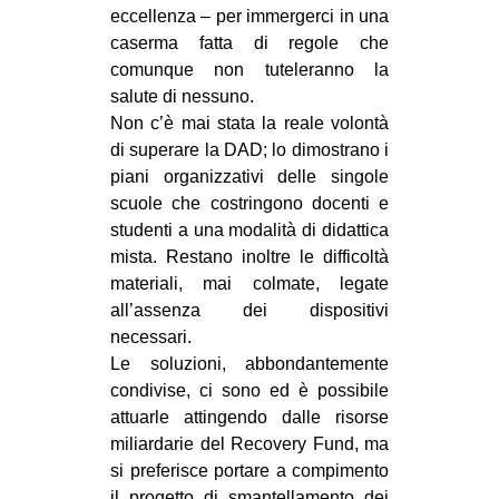
eccellenza – per immergerci in una
caserma fatta di regole che
comunque non tuteleranno la
salute di nessuno.
Non c’è mai stata la reale volontà
di superare la DAD; lo dimostrano i
piani organizzativi delle singole
scuole che costringono docenti e
studenti a una modalità di didattica
mista. Restano inoltre le difficoltà
materiali, mai colmate, legate
all’assenza dei dispositivi
necessari.
Le soluzioni, abbondantemente
condivise, ci sono ed è possibile
attuarle attingendo dalle risorse
miliardarie del Recovery Fund, ma
si preferisce portare a compimento
il progetto di smantellamento dei