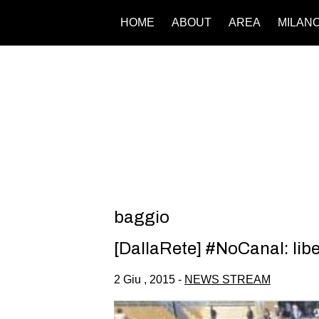
HOME
ABOUT
AREA
MILAN
baggio
[DallaRete] #NoCanal: liber
2 Giu , 2015 -
NEWS STREAM