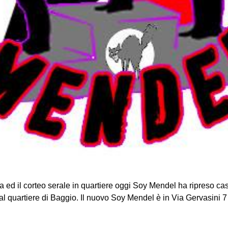
a ed il corteo serale in quartiere oggi Soy Mendel ha ripreso ca
al quartiere di Baggio. Il nuovo Soy Mendel è in Via Gervasini 7