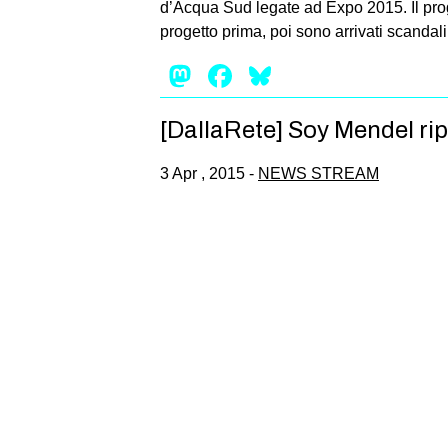
d’Acqua Sud legate ad Expo 2015. Il proge
progetto prima, poi sono arrivati scandali
Mastodon
Facebook
Bluesky
[DallaRete] Soy Mendel rip
3 Apr , 2015 -
NEWS STREAM