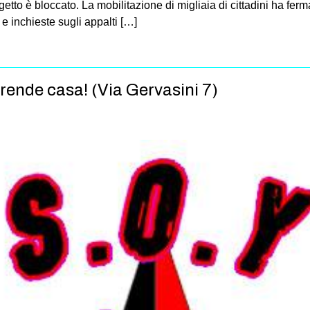
tto è bloccato. La mobilitazione di migliaia di cittadini ha ferm
 e inchieste sugli appalti […]
rende casa! (Via Gervasini 7)