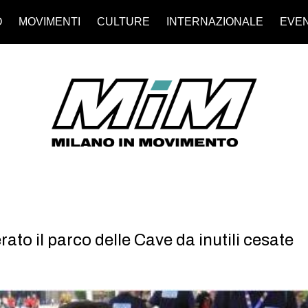
O
MOVIMENTI
CULTURE
INTERNAZIONALE
EVEN
ato il parco delle Cave da inutili cesate