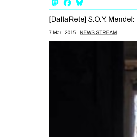
Mastodon
Facebook
Bluesky
[DallaRete] S.O.Y. Mendel:
7 Mar , 2015 -
NEWS STREAM