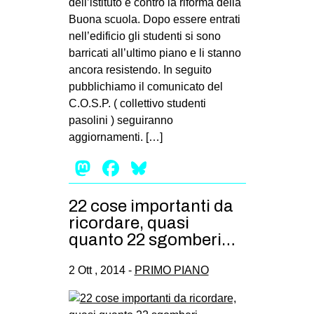
dell’istituto e contro la riforma della
Buona scuola. Dopo essere entrati
nell’edificio gli studenti si sono
barricati all’ultimo piano e li stanno
ancora resistendo. In seguito
pubblichiamo il comunicato del
C.O.S.P. ( collettivo studenti
pasolini ) seguiranno
aggiornamenti. […]
Mastodon
Facebook
Bluesky
22 cose importanti da
ricordare, quasi
quanto 22 sgomberi…
2 Ott , 2014 -
PRIMO PIANO