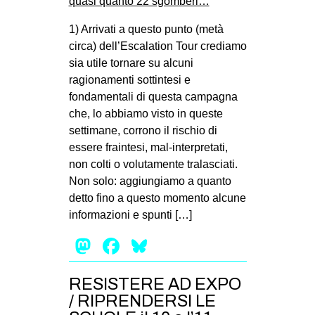
1) Arrivati a questo punto (metà
circa) dell’Escalation Tour crediamo
sia utile tornare su alcuni
ragionamenti sottintesi e
fondamentali di questa campagna
che, lo abbiamo visto in queste
settimane, corrono il rischio di
essere fraintesi, mal-interpretati,
non colti o volutamente tralasciati.
Non solo: aggiungiamo a quanto
detto fino a questo momento alcune
informazioni e spunti […]
Mastodon
Facebook
Bluesky
RESISTERE AD EXPO
/ RIPRENDERSI LE