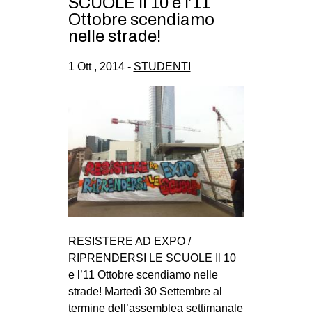
SCUOLE il 10 e l’11
Ottobre scendiamo
nelle strade!
1 Ott , 2014 -
STUDENTI
RESISTERE AD EXPO /
RIPRENDERSI LE SCUOLE Il 10
e l’11 Ottobre scendiamo nelle
strade! Martedì 30 Settembre al
termine dell’assemblea settimanale