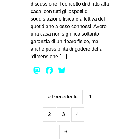
discussione il concetto di diritto alla
casa, con tutti gli aspetti di
soddisfazione fisica e affettiva del
quotidiano a esso connessi. Avere
una casa non significa soltanto
garanzia di un riparo fisico, ma
anche possibilità di godere della
“dimensione […]
Mastodon
Facebook
Bluesky
« Precedente
1
2
3
4
…
6