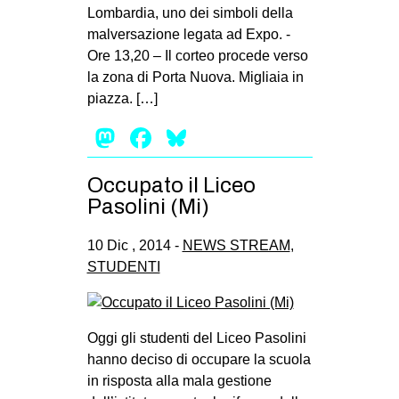
Lombardia, uno dei simboli della
malversazione legata ad Expo. -
Ore 13,20 – Il corteo procede verso
la zona di Porta Nuova. Migliaia in
piazza. […]
Mastodon
Facebook
Bluesky
Occupato il Liceo
Pasolini (Mi)
10 Dic , 2014 -
NEWS STREAM
,
STUDENTI
Oggi gli studenti del Liceo Pasolini
hanno deciso di occupare la scuola
in risposta alla mala gestione