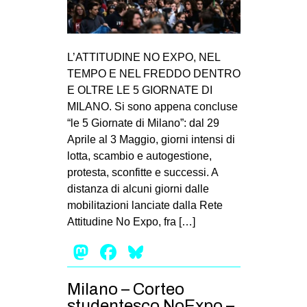
L’ATTITUDINE NO EXPO, NEL
TEMPO E NEL FREDDO DENTRO
E OLTRE LE 5 GIORNATE DI
MILANO. Si sono appena concluse
“le 5 Giornate di Milano”: dal 29
Aprile al 3 Maggio, giorni intensi di
lotta, scambio e autogestione,
protesta, sconfitte e successi. A
distanza di alcuni giorni dalle
mobilitazioni lanciate dalla Rete
Attitudine No Expo, fra […]
Mastodon
Facebook
Bluesky
Milano – Corteo
studentesco NoExpo –