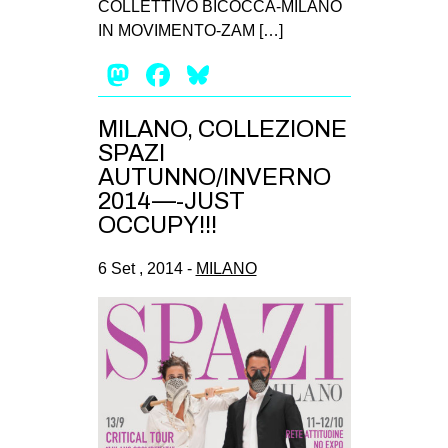
COLLETTIVO BICOCCA-MILANO
IN MOVIMENTO-ZAM […]
Mastodon
Facebook
Bluesky
MILANO, COLLEZIONE
SPAZI
AUTUNNO/INVERNO
2014—-JUST
OCCUPY!!!
6 Set , 2014 -
MILANO