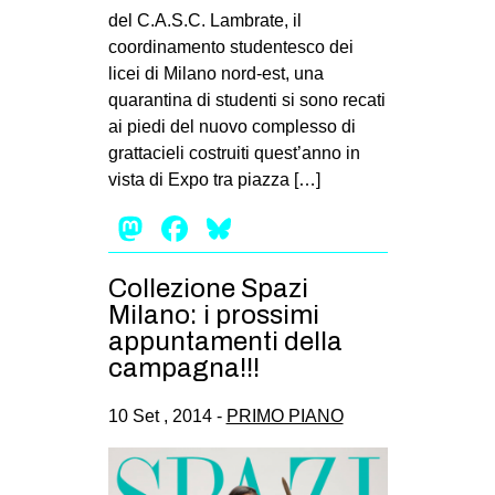
del C.A.S.C. Lambrate, il
coordinamento studentesco dei
licei di Milano nord-est, una
quarantina di studenti si sono recati
ai piedi del nuovo complesso di
grattacieli costruiti quest’anno in
vista di Expo tra piazza […]
Mastodon
Facebook
Bluesky
Collezione Spazi
Milano: i prossimi
appuntamenti della
campagna!!!
10 Set , 2014 -
PRIMO PIANO