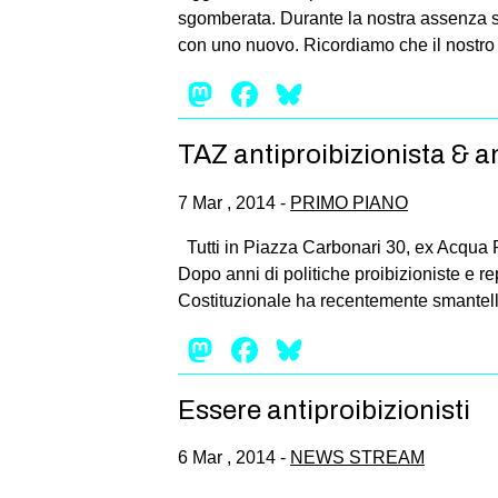
sgomberata. Durante la nostra assenza son
con uno nuovo. Ricordiamo che il nostro 
Mastodon
Facebook
Bluesky
TAZ antiproibizionista & an
7 Mar , 2014 -
PRIMO PIANO
Tutti in Piazza Carbonari 30, ex Acqua
Dopo anni di politiche proibizioniste e 
Costituzionale ha recentemente smantell
Mastodon
Facebook
Bluesky
Essere antiproibizionisti
6 Mar , 2014 -
NEWS STREAM