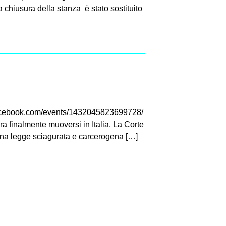
 chiusura della stanza è stato sostituito
w.facebook.com/events/1432045823699728/
a finalmente muoversi in Italia. La Corte
Una legge sciagurata e carcerogena […]