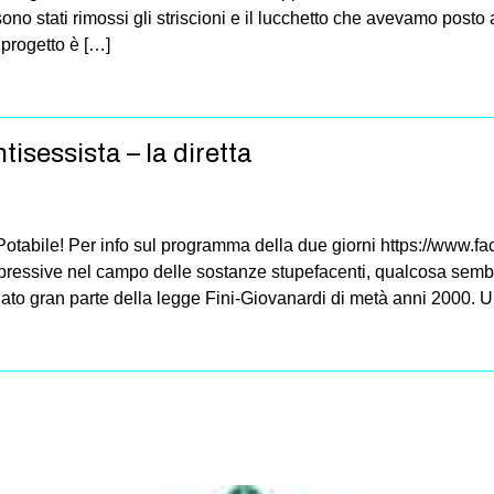
o stati rimossi gli striscioni e il lucchetto che avevamo posto a
progetto è […]
tisessista – la diretta
 Potabile! Per info sul programma della due giorni https://ww
repressive nel campo delle sostanze stupefacenti, qualcosa sembr
ato gran parte della legge Fini-Giovanardi di metà anni 2000. 