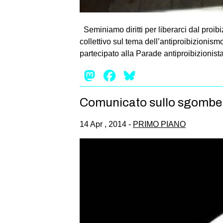
Seminiamo diritti per liberarci dal proi
collettivo sul tema dell’antiproibizionis
partecipato alla Parade antiproibizionist
Mastodon
Facebook
Bluesky
Comunicato sullo sgombero 
14 Apr , 2014 -
PRIMO PIANO