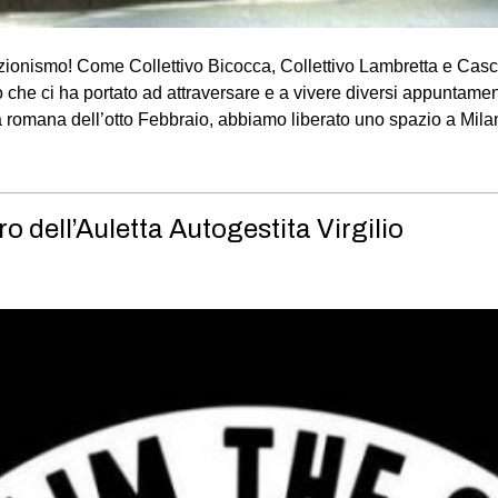
bizionismo! Come Collettivo Bicocca, Collettivo Lambretta e Ca
mo che ci ha portato ad attraversare e a vivere diversi appuntamen
a romana dell’otto Febbraio, abbiamo liberato uno spazio a Mila
dell’Auletta Autogestita Virgilio