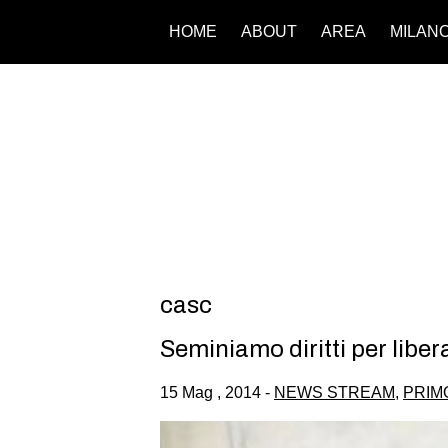
HOME
ABOUT
AREA
MILAN
casc
Seminiamo diritti per liber
15 Mag , 2014 -
NEWS STREAM
,
PRIM