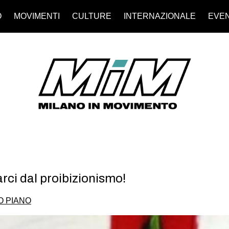
O
MOVIMENTI
CULTURE
INTERNAZIONALE
EVEN
arci dal proibizionismo!
O PIANO