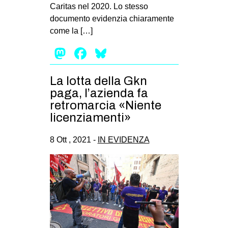
Caritas nel 2020. Lo stesso
documento evidenzia chiaramente
come la […]
Mastodon
Facebook
Bluesky
La lotta della Gkn
paga, l’azienda fa
retromarcia «Niente
licenziamenti»
8 Ott , 2021 -
IN EVIDENZA