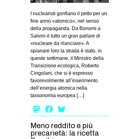
I nuclearisti gonfiano il petto per un
fine anno «atomico», nel senso
della propaganda. Da Bonomi a
Salvini è tutto un gran parlare di
«nucleare da rilanciare». A
spianare loro la strada è stato, in
queste settimane, il Ministro della
Transizione ecologica, Roberto
Cingolani, che si è espresso
favorevolmente all’inserimento
dell’energia atomica nella
tassonomia europea […]
Mastodon
Facebook
Bluesky
Meno reddito e più
precarietà: la ricetta