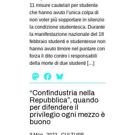
11 misure cautelari per studentə
che hanno avuto l’unica colpa di
non voler più sopportare in silenzio
la condizione studentesca. Durante
la manifestazione nazionale del 18
febbraio studenti e studentesse non
hanno avuto timore nel puntare con
forza il dito contro i responsabili
della morte di due studenti […]
Mastodon
Facebook
Bluesky
“Confindustria nella
Repubblica”, quando
per difendere il
privilegio ogni mezzo è
buono
3 Mag , 2022 -
CULTURE
,