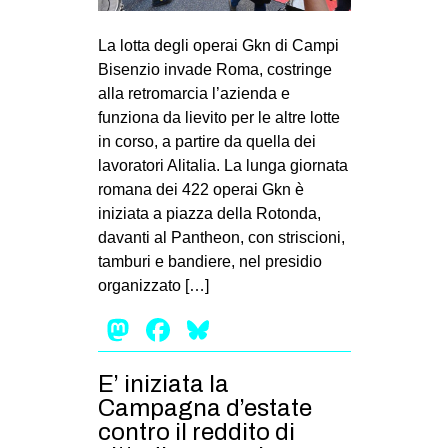
La lotta degli operai Gkn di Campi
Bisenzio invade Roma, costringe
alla retromarcia l’azienda e
funziona da lievito per le altre lotte
in corso, a partire da quella dei
lavoratori Alitalia. La lunga giornata
romana dei 422 operai Gkn è
iniziata a piazza della Rotonda,
davanti al Pantheon, con striscioni,
tamburi e bandiere, nel presidio
organizzato […]
Mastodon
Facebook
Bluesky
E’ iniziata la
Campagna d’estate
contro il reddito di