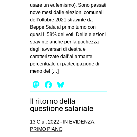
usare un eufemismo). Sono passati
nove mesi dalle elezioni comunali
dell’ottobre 2021 stravinte da
Beppe Sala al primo turno con
quasi il 58% dei voti. Delle elezioni
stravinte anche per la pochezza
degli avversari di destra e
caratterizzate dall’allarmante
percentuale di partecipazione di
meno del […]
Mastodon
Facebook
Bluesky
Il ritorno della
questione salariale
13 Giu , 2022 -
IN EVIDENZA
,
PRIMO PIANO