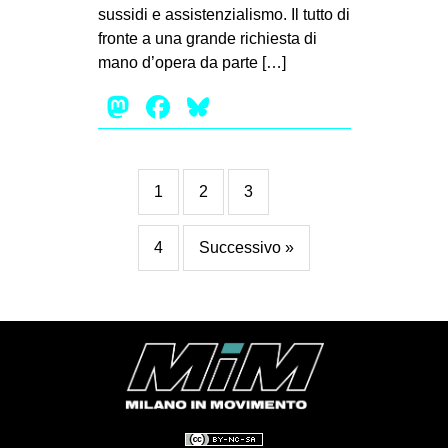
sussidi e assistenzialismo. Il tutto di
fronte a una grande richiesta di
mano d’opera da parte […]
Mastodon
Facebook
Bluesky
1
2
3
4
Successivo »