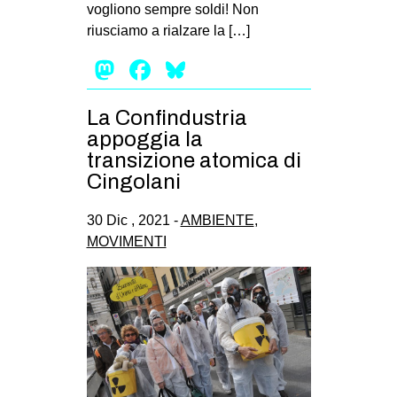
vogliono sempre soldi! Non
riusciamo a rialzare la […]
Mastodon
Facebook
Bluesky
La Confindustria
appoggia la
transizione atomica di
Cingolani
30 Dic , 2021 -
AMBIENTE
,
MOVIMENTI