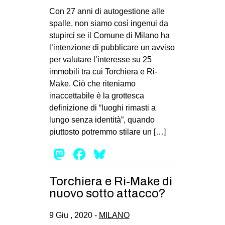
Con 27 anni di autogestione alle
spalle, non siamo così ingenui da
stupirci se il Comune di Milano ha
l’intenzione di pubblicare un avviso
per valutare l’interesse su 25
immobili tra cui Torchiera e Ri-
Make. Ciò che riteniamo
inaccettabile è la grottesca
definizione di “luoghi rimasti a
lungo senza identità”, quando
piuttosto potremmo stilare un […]
Mastodon
Facebook
Bluesky
Torchiera e Ri-Make di
nuovo sotto attacco?
9 Giu , 2020 -
MILANO