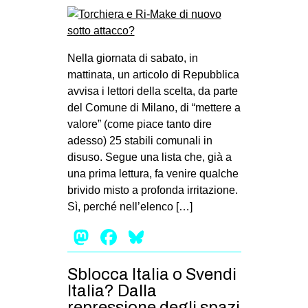
Nella giornata di sabato, in
mattinata, un articolo di Repubblica
avvisa i lettori della scelta, da parte
del Comune di Milano, di “mettere a
valore” (come piace tanto dire
adesso) 25 stabili comunali in
disuso. Segue una lista che, già a
una prima lettura, fa venire qualche
brivido misto a profonda irritazione.
Sì, perché nell’elenco […]
Mastodon
Facebook
Bluesky
Sblocca Italia o Svendi
Italia? Dalla
repressione degli spazi