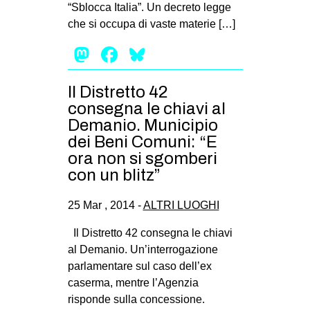
“Sblocca Italia”. Un decreto legge
che si occupa di vaste materie […]
Mastodon
Facebook
Bluesky
Il Distretto 42
consegna le chiavi al
Demanio. Municipio
dei Beni Comuni: “E
ora non si sgomberi
con un blitz”
25 Mar , 2014 -
ALTRI LUOGHI
Il Distretto 42 consegna le chiavi
al Demanio. Un’interrogazione
parlamentare sul caso dell’ex
caserma, mentre l’Agenzia
risponde sulla concessione.