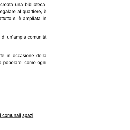
 creata una biblioteca-
egalare al quartiere, è
ttutto si è ampliata in
ma di un’ampia comunità
erte in occasione della
ena popolare, come ogni
i comunali
spazi