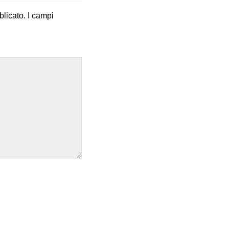
blicato.
I campi