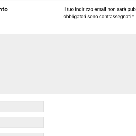
nto
Il tuo indirizzo email non sarà pub
obbligatori sono contrassegnati
*