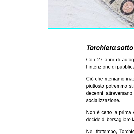
Torchiera sotto 
Con 27 anni di autoge
l’intenzione di pubblic
Ciò che riteniamo inac
piuttosto potremmo stil
decenni attraversano
socializzazione.
Non è certo la prima 
decide di bersagliare 
Nel frattempo, Torchi