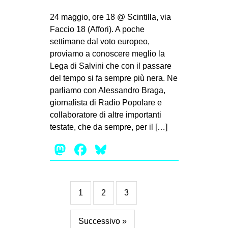
24 maggio, ore 18 @ Scintilla, via
Faccio 18 (Affori). A poche
settimane dal voto europeo,
proviamo a conoscere meglio la
Lega di Salvini che con il passare
del tempo si fa sempre più nera. Ne
parliamo con Alessandro Braga,
giornalista di Radio Popolare e
collaboratore di altre importanti
testate, che da sempre, per il […]
Mastodon
Facebook
Bluesky
1
2
3
Successivo »