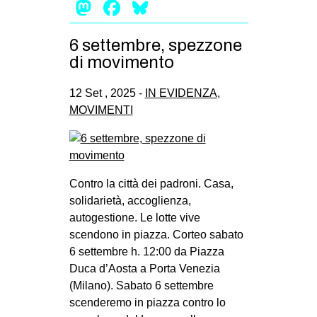
Mastodon
Facebook
Bluesky
6 settembre, spezzone
di movimento
12 Set , 2025 -
IN EVIDENZA
,
MOVIMENTI
Contro la città dei padroni. Casa,
solidarietà, accoglienza,
autogestione. Le lotte vive
scendono in piazza. Corteo sabato
6 settembre h. 12:00 da Piazza
Duca d’Aosta a Porta Venezia
(Milano). Sabato 6 settembre
scenderemo in piazza contro lo