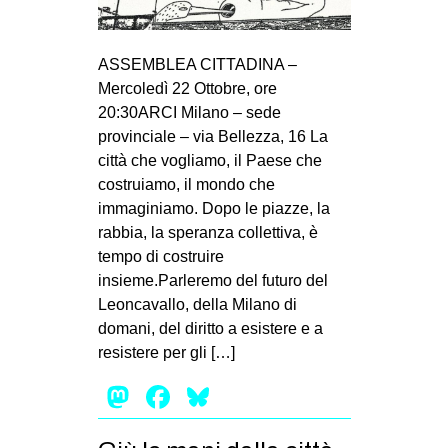
ASSEMBLEA CITTADINA –
Mercoledì 22 Ottobre, ore
20:30ARCI Milano – sede
provinciale – via Bellezza, 16 La
città che vogliamo, il Paese che
costruiamo, il mondo che
immaginiamo. Dopo le piazze, la
rabbia, la speranza collettiva, è
tempo di costruire
insieme.Parleremo del futuro del
Leoncavallo, della Milano di
domani, del diritto a esistere e a
resistere per gli […]
Mastodon
Facebook
Bluesky