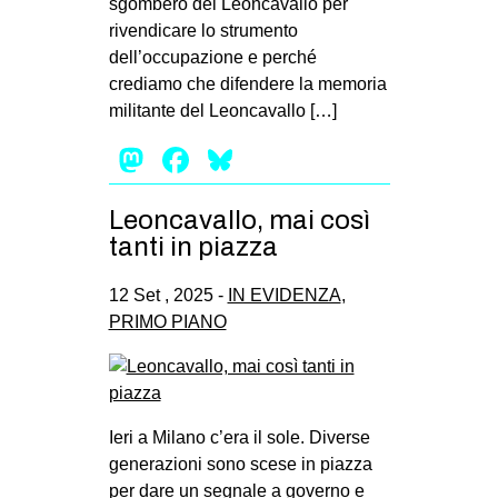
sgombero del Leoncavallo per
rivendicare lo strumento
dell’occupazione e perché
crediamo che difendere la memoria
militante del Leoncavallo […]
Mastodon
Facebook
Bluesky
Leoncavallo, mai così
tanti in piazza
12 Set , 2025 -
IN EVIDENZA
,
PRIMO PIANO
Ieri a Milano c’era il sole. Diverse
generazioni sono scese in piazza
per dare un segnale a governo e