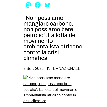
Mastodon
Facebook
Bluesky
“Non possiamo
mangiare carbone,
non possiamo bere
petrolio”. La lotta del
movimento
ambientalista africano
contro la crisi
climatica
2 Set , 2022 -
INTERNAZIONALE