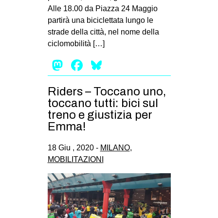
Alle 18.00 da Piazza 24 Maggio
partirà una biciclettata lungo le
strade della città, nel nome della
ciclomobilità […]
Mastodon
Facebook
Bluesky
Riders – Toccano uno,
toccano tutti: bici sul
treno e giustizia per
Emma!
18 Giu , 2020 -
MILANO
,
MOBILITAZIONI