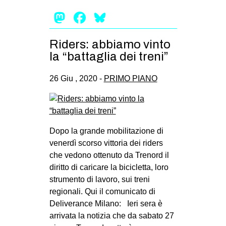
Mastodon
Facebook
Bluesky
Riders: abbiamo vinto
la “battaglia dei treni”
26 Giu , 2020 -
PRIMO PIANO
Dopo la grande mobilitazione di
venerdì scorso vittoria dei riders
che vedono ottenuto da Trenord il
diritto di caricare la bicicletta, loro
strumento di lavoro, sui treni
regionali. Qui il comunicato di
Deliverance Milano: Ieri sera è
arrivata la notizia che da sabato 27