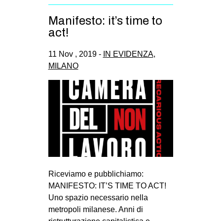
Manifesto: it’s time to
act!
11 Nov , 2019 -
IN EVIDENZA
,
MILANO
Riceviamo e pubblichiamo:
MANIFESTO: IT’S TIME TO ACT!
Uno spazio necessario nella
metropoli milanese. Anni di