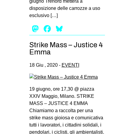
giugno Trenord metterà a
disposizione delle carrozze a uso
esclusivo […]
Mastodon
Facebook
Bluesky
Strike Mass – Justice 4
Emma
18 Giu , 2020 -
EVENTI
19 giugno, ore 17,30 @ piazza
XXIV Maggio, Milano. STRIKE
MASS – JUSTICE 4 EMMA
Chiamiamo a raccolta per una
strike mass gioiosa e comunicativa
tutti i lavoratori, i cittadini solidali, i
pendolari, i ciclisti, gli ambientalisti.