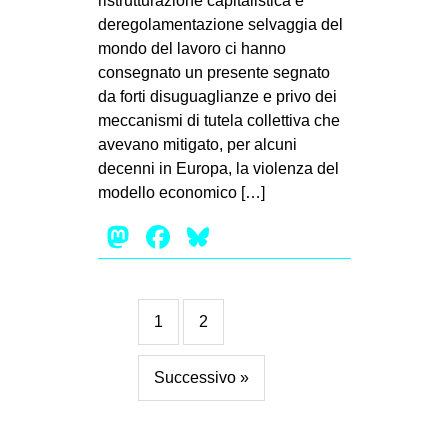
ristrutturazione capitalistica e
deregolamentazione selvaggia del
mondo del lavoro ci hanno
consegnato un presente segnato
da forti disuguaglianze e privo dei
meccanismi di tutela collettiva che
avevano mitigato, per alcuni
decenni in Europa, la violenza del
modello economico […]
Mastodon
Facebook
Bluesky
1
2
Successivo »