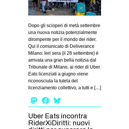
Dopo gli scioperi di metà settembre
una nuova notizia potenzialmente
dirompente per il mondo dei rider.
Qui il comunicato di Deliverance
Milano: Ieri sera (il 28 settembre) è
arrivata una gran bella notizia dal
Tribunale di Milano, ai rider di Uber
Eats licenziati a giugno viene
riconosciuta la tutela del
licenziamento collettivo, a tutti e […]
Mastodon
Facebook
Bluesky
Uber Eats incontra
RiderXiDiritti: nuovi