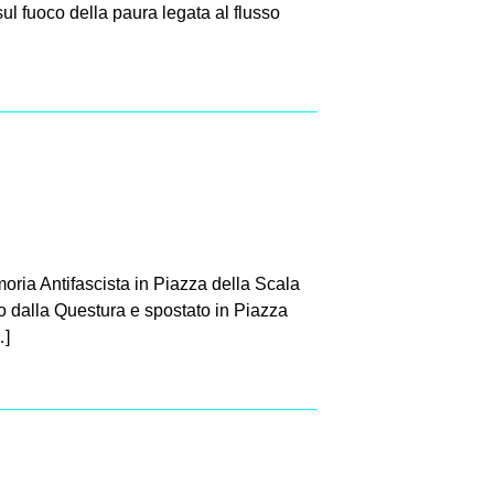
sul fuoco della paura legata al flusso
oria Antifascista in Piazza della Scala
to dalla Questura e spostato in Piazza
…]