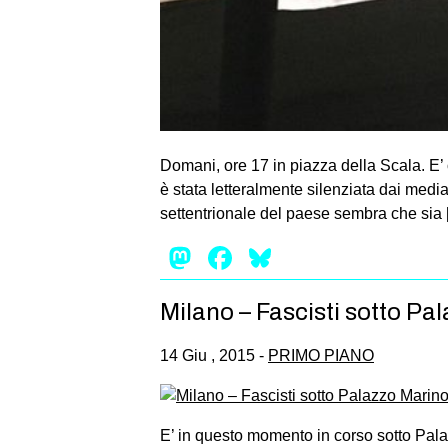
Domani, ore 17 in piazza della Scala. E’ o
è stata letteralmente silenziata dai media
settentrionale del paese sembra che sia
Mastodon
Facebook
Bluesky
Milano – Fascisti sotto Pal
14 Giu , 2015 -
PRIMO PIANO
E’ in questo momento in corso sotto Palaz