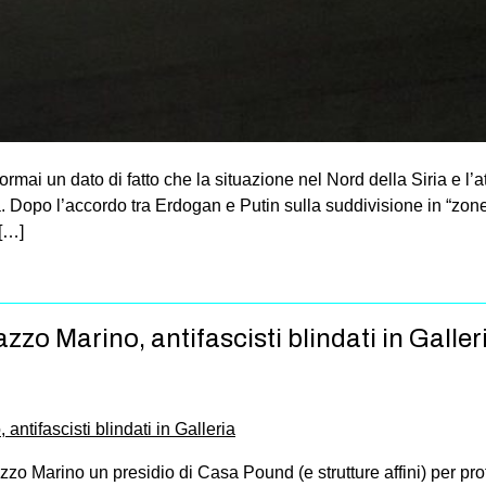
rmai un dato di fatto che la situazione nel Nord della Siria e l’a
. Dopo l’accordo tra Erdogan e Putin sulla suddivisione in “zone 
 […]
azzo Marino, antifascisti blindati in Galler
zo Marino un presidio di Casa Pound (e strutture affini) per pro