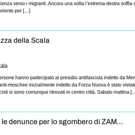
lienza verso i migranti. Ancora una volta l’estrema-destra soffia 
oriente per […]
azza della Scala
rsone hanno partecipato al presidio antifascista indetto da Mem
 anti-moschee inizialmente indetto da Forza Nuova è stato vieta
isti si sono comunque ritrovati in centro città. Sabato mattina [
, le denunce per lo sgombero di ZAM…