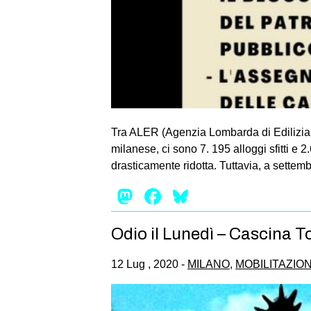
Tra ALER (Agenzia Lombarda di Edilizia 
milanese, ci sono 7. 195 alloggi sfitti e
drasticamente ridotta. Tuttavia, a sette
Mastodon
Facebook
Bluesky
Odio il Lunedì – Cascina T
12 Lug , 2020 -
MILANO
,
MOBILITAZION