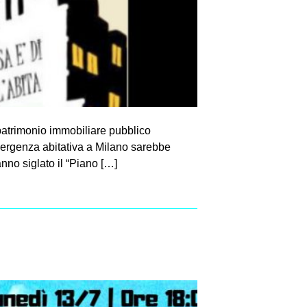
patrimonio immobiliare pubblico
emergenza abitativa a Milano sarebbe
no siglato il “Piano […]