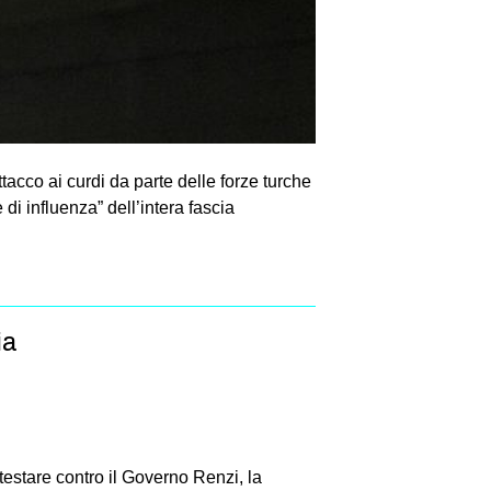
ttacco ai curdi da parte delle forze turche
di influenza” dell’intera fascia
ia
testare contro il Governo Renzi, la