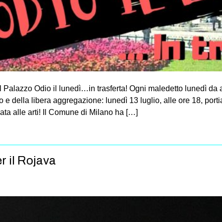
l Palazzo Odio il lunedì…in trasferta! Ogni maledetto lunedì da 
o e della libera aggregazione: lunedì 13 luglio, alle ore 18, porti
a alle arti! Il Comune di Milano ha […]
r il Rojava