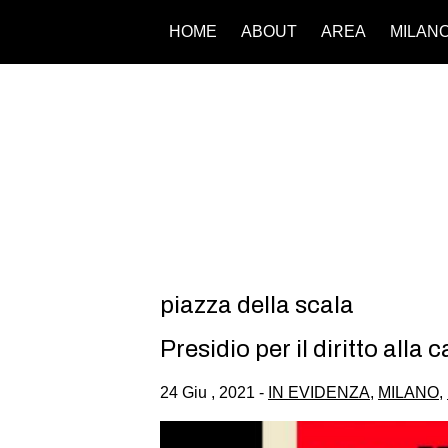
HOME
ABOUT
AREA
MILAN
piazza della scala
Presidio per il diritto alla
24 Giu , 2021 -
IN EVIDENZA
,
MILANO
,