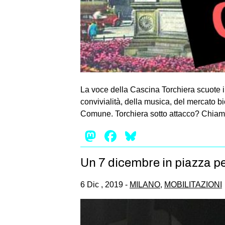
La voce della Cascina Torchiera scuote i
convivialità, della musica, del mercato bi
Comune. Torchiera sotto attacco? Chiamat
Mastodon
Facebook
Bluesky
Un 7 dicembre in piazza pe
6 Dic , 2019 -
MILANO
,
MOBILITAZIONI