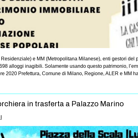
Residenziale) e MM (Metropolitana Milanese), enti gestori del 
 2.698 alloggi inagibili. Solamente usando questo patrimonio, l’
mbre 2020 Prefettura, Comune di Milano, Regione, ALER e MM han
orchiera in trasferta a Palazzo Marino
I