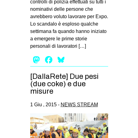
controlli di polizia effettuati su tutti i
nominativi delle persone che
avrebbero voluto lavorare per Expo.
Lo scandalo è esploso qualche
settimana fa quando hanno iniziato
a emergere le prime storie
personali di lavoratori […]
Mastodon
Facebook
Bluesky
[DallaRete] Due pesi
(due coke) e due
misure
1 Giu , 2015 -
NEWS STREAM