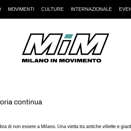
O
MOVIMENTI
CULTURE
INTERNAZIONALE
EVEN
storia continua
ra di non essere a Milano. Una vietta tra antiche villette e giar