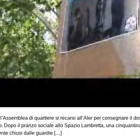
e l’Assemblea di quartiere si recano all’Aler per consegnare il 
o. Dopo il pranzo sociale allo Spazio Lambretta, una cinquantina
ente chiusi dalle guardie […]