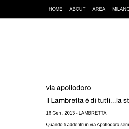
HOME
ABOUT
AREA
MILAN
via apollodoro
Il Lambretta è di tutti…la 
16 Gen , 2013 -
LAMBRETTA
Quando ti addentri in via Apollodoro semb