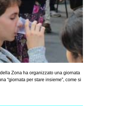
i della Zona ha organizzato una giornata
una “giornata per stare insieme”, come si