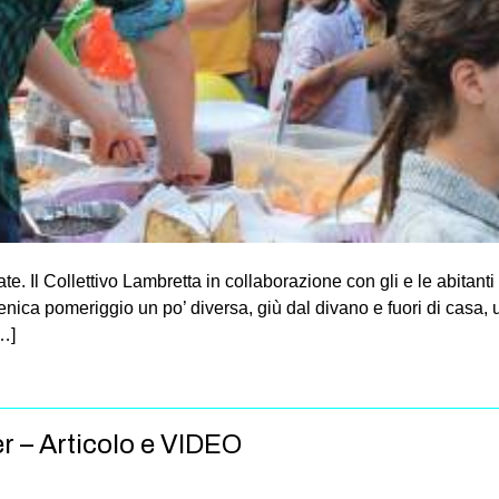
. Il Collettivo Lambretta in collaborazione con gli e le abitant
nica pomeriggio un po’ diversa, giù dal divano e fuori di casa, 
[…]
er – Articolo e VIDEO