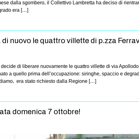
se dalla sgombero, il Collettivo Lambretta ha deciso di rientr
grado era […]
 di nuovo le quattro villette di p.zza Ferrav
e decide di liberare nuovamente le quattro villette di via Apollo
ornato a quello prima dell’occupazione: siringhe, spaccio e degra
rdiamo, era stato richiesto dalla Regione […]
nata domenica 7 ottobre!