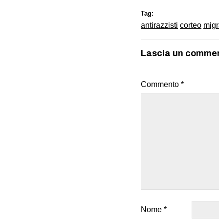
Tag:
antirazzisti
corteo
migr
Lascia un comme
Commento
*
Nome
*