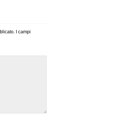
blicato.
I campi