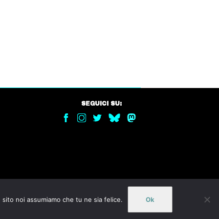
SEGUICI SU:
o sito noi assumiamo che tu ne sia felice.
Ok