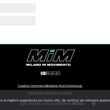
Creative Commons Attribution-NonCommercial-
ShareAlike 2.5 Generic License.
e la migliore esperienza sul nostro sito. Se continui ad utilizzare quest
Sito ospitato sulla piattaforma
Midala