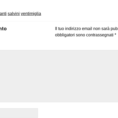
anti
salvini
ventimiglia
nto
Il tuo indirizzo email non sarà pub
obbligatori sono contrassegnati
*