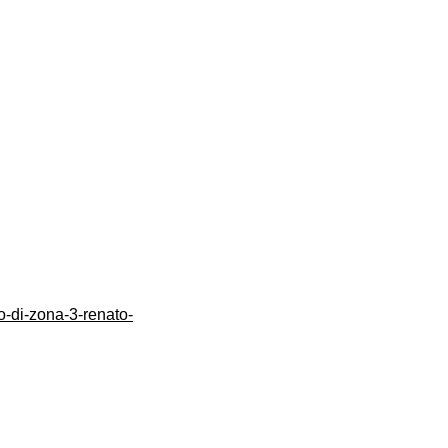
o-di-zona-3-renato-