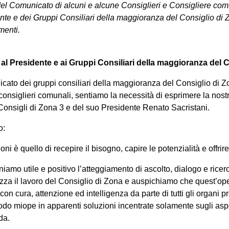
del Comunicato di alcuni e alcune Consiglieri e Consigliere com
ente e dei Gruppi Consiliari della maggioranza del Consiglio di 
menti.
l Presidente e ai Gruppi Consiliari della maggioranza del C
nicato dei gruppi consiliari della maggioranza del Consiglio di 
, consiglieri comunali, sentiamo la necessità di esprimere la nos
 Consigli di Zona 3 e del suo Presidente Renato Sacristani.
o:
ioni è quello di recepire il bisogno, capire le potenzialità e offrire 
niamo utile e positivo l’atteggiamento di ascolto, dialogo e ricer
izza il lavoro del Consiglio di Zona e auspichiamo che quest’o
 con cura, attenzione ed intelligenza da parte di tutti gli organi 
odo miope in apparenti soluzioni incentrate solamente sugli aspe
da.