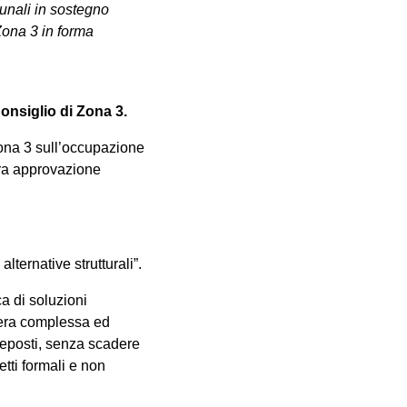
unali in sostegno
Zona 3 in forma
onsiglio di Zona 3.
Zona 3 sull’occupazione
tra approvazione
alternative strutturali”.
ca di soluzioni
pera complessa ed
preposti, senza scadere
tti formali e non