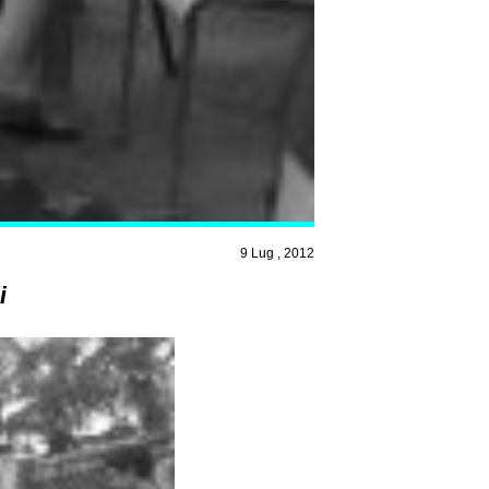
9 Lug , 2012
i