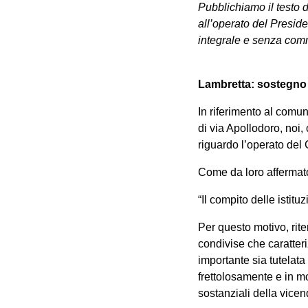
Pubblichiamo il testo 
all’operato del Presid
integrale e senza com
Lambretta: sostegno a
In riferimento al comu
di via Apollodoro, noi
riguardo l’operato del
Come da loro affermat
“Il compito delle istituz
Per questo motivo, rite
condivise che caratter
importante sia tutelata
frettolosamente e in m
sostanziali della vicen