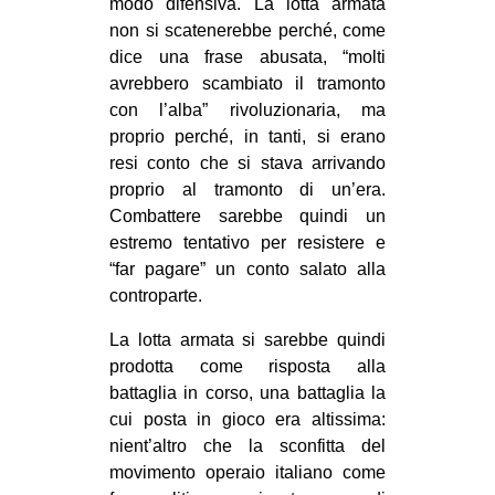
modo difensiva. La lotta armata
non si scatenerebbe perché, come
dice una frase abusata, “molti
avrebbero scambiato il tramonto
con l’alba” rivoluzionaria, ma
proprio perché, in tanti, si erano
resi conto che si stava arrivando
proprio al tramonto di un’era.
Combattere sarebbe quindi un
estremo tentativo per resistere e
“far pagare” un conto salato alla
controparte.
La lotta armata si sarebbe quindi
prodotta come risposta alla
battaglia in corso, una battaglia la
cui posta in gioco era altissima:
nient’altro che la sconfitta del
movimento operaio italiano come