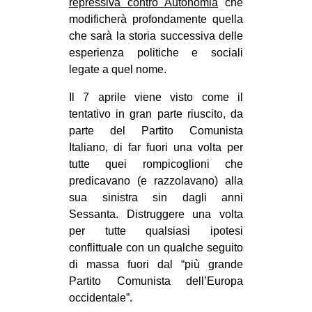
repressiva contro Autonomia
che
modificherà profondamente quella
che sarà la storia successiva delle
esperienza politiche e sociali
legate a quel nome.
Il 7 aprile viene visto come il
tentativo in gran parte riuscito, da
parte del Partito Comunista
Italiano, di far fuori una volta per
tutte quei rompicoglioni che
predicavano (e razzolavano) alla
sua sinistra sin dagli anni
Sessanta. Distruggere una volta
per tutte qualsiasi ipotesi
conflittuale con un qualche seguito
di massa fuori dal “più grande
Partito Comunista dell’Europa
occidentale”.