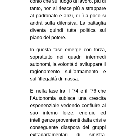
conto che sul luogo di lavoro, più di
tanto, non si riesce più a strappare
al padronato e anzi, di lì a poco si
andrà sulla difensiva. La battaglia
diventa quindi tutta politica sul
piano del potere.
In questa fase emerge con forza,
soprattutto nei quadri intermedi
autonomi, la volontà di sviluppare il
ragionamento sull’armamento e
sull’illegalità di massa.
E’ nella fase tra il ’74 e il ’76 che
l’Autonomia subisce una crescita
esponenziale vedendo confluire al
suo interno forze, energie ed
intelligenze provenienti dalla crisi e
conseguente diaspora dei gruppi
extraparlamentari di sinistra,