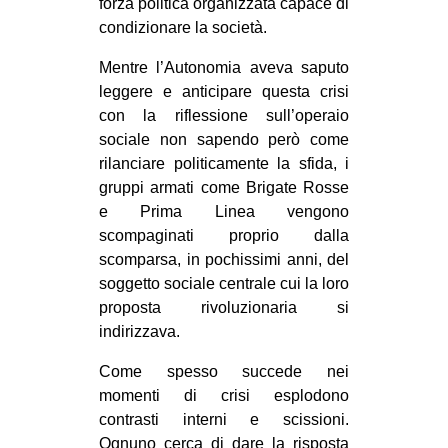
forza politica organizzata capace di
condizionare la società.
Mentre l’Autonomia aveva saputo
leggere e anticipare questa crisi
con la riflessione sull’operaio
sociale non sapendo però come
rilanciare politicamente la sfida, i
gruppi armati come Brigate Rosse
e Prima Linea vengono
scompaginati proprio dalla
scomparsa, in pochissimi anni, del
soggetto sociale centrale cui la loro
proposta rivoluzionaria si
indirizzava.
Come spesso succede nei
momenti di crisi esplodono
contrasti interni e scissioni.
Ognuno cerca di dare la risposta