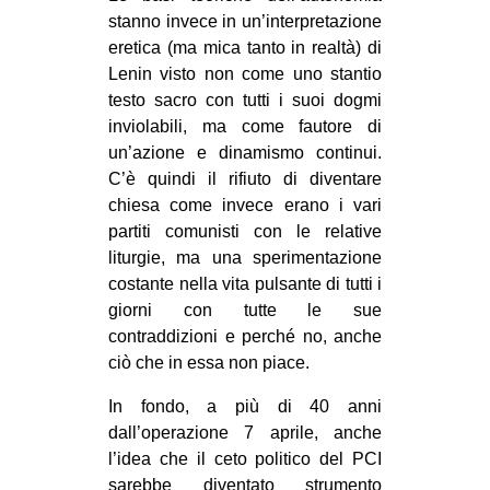
stanno invece in un’interpretazione
eretica (ma mica tanto in realtà) di
Lenin visto non come uno stantio
testo sacro con tutti i suoi dogmi
inviolabili, ma come fautore di
un’azione e dinamismo continui.
C’è quindi il rifiuto di diventare
chiesa come invece erano i vari
partiti comunisti con le relative
liturgie, ma una sperimentazione
costante nella vita pulsante di tutti i
giorni con tutte le sue
contraddizioni e perché no, anche
ciò che in essa non piace.
In fondo, a più di 40 anni
dall’operazione 7 aprile, anche
l’idea che il ceto politico del PCI
sarebbe diventato strumento