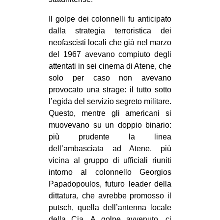
Il golpe dei colonnelli fu anticipato
dalla strategia terroristica dei
neofascisti locali che già nel marzo
del 1967 avevano compiuto degli
attentati in sei cinema di Atene, che
solo per caso non avevano
provocato una strage: il tutto sotto
l’egida del servizio segreto militare.
Questo, mentre gli americani si
muovevano su un doppio binario:
più prudente la linea
dell’ambasciata ad Atene, più
vicina al gruppo di ufficiali riuniti
intorno al colonnello Georgios
Papadopoulos, futuro leader della
dittatura, che avrebbe promosso il
putsch, quella dell’antenna locale
della Cia. A golpe avvenuto, ci