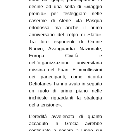
decine ad una sorta di «viaggio
premio» per festeggiare nelle
caserme di Atene «la Pasqua
ortodossa ma anche il primo
anniversario del colpo di Stato».
Tra loro esponenti di Ordine
Nuovo, Avanguardia Nazionale,
Europa Civiltà e
dell’organizzazione universitaria
missina del Fuan. E «moltissimi
dei partecipanti, come ricorda
Deliolanes, hanno avuto in seguito
un ruolo di primo piano nelle
inchieste riguardanti la strategia
della tensione».
L’eredità avvelenata di quanto
accaduto in Grecia avrebbe
continuato a pesare a lungo sui