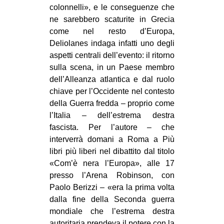
colonnelli», e le conseguenze che
ne sarebbero scaturite in Grecia
come nel resto d’Europa,
Deliolanes indaga infatti uno degli
aspetti centrali dell’evento: il ritorno
sulla scena, in un Paese membro
dell’Alleanza atlantica e dal ruolo
chiave per l’Occidente nel contesto
della Guerra fredda – proprio come
l’Italia – dell’estrema destra
fascista. Per l’autore – che
interverrà domani a Roma a Più
libri più liberi nel dibattito dal titolo
«Com’è nera l’Europa», alle 17
presso l’Arena Robinson, con
Paolo Berizzi – «era la prima volta
dalla fine della Seconda guerra
mondiale che l’estrema destra
autoritaria prendeva il potere con la