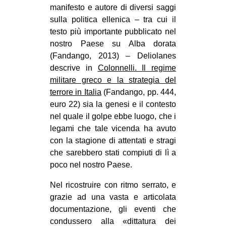
manifesto e autore di diversi saggi
sulla politica ellenica – tra cui il
testo più importante pubblicato nel
nostro Paese su Alba dorata
(Fandango, 2013) – Deliolanes
descrive in
Colonnelli. Il regime
militare greco e la strategia del
terrore in Italia
(Fandango, pp. 444,
euro 22) sia la genesi e il contesto
nel quale il golpe ebbe luogo, che i
legami che tale vicenda ha avuto
con la stagione di attentati e stragi
che sarebbero stati compiuti di lì a
poco nel nostro Paese.
Nel ricostruire con ritmo serrato, e
grazie ad una vasta e articolata
documentazione, gli eventi che
condussero alla «dittatura dei