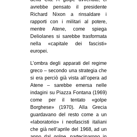
avrebbe pensato il presidente
Richard Nixon a rinsaldare i
rapporti con i militari al potere,
mentre Atene, come spiega
Deliolanes si sarebbe trasformata
nella «capitale dei fascisti»
europei.
L’ombra degli apparati del regime
greco – secondo una strategia che
si era perciò già vista all’opera ad
Atene – sarebbe emersa nelle
indagini su Piazza Fontana (1969)
come per il tentato «golpe
Borghese» (1970). Alla Grecia
guardavano del resto come a un
«laboratorio» i neofascisti italiani
che già nell’aprile del 1968, ad un
anno dal golpe, parteciparono in