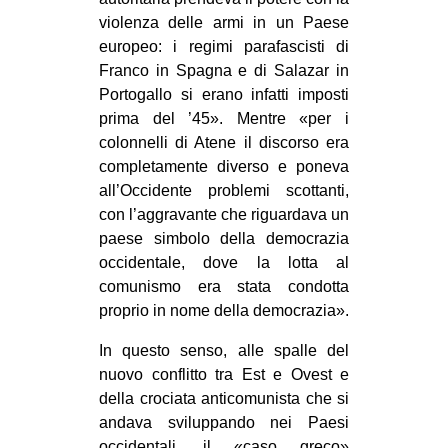
violenza delle armi in un Paese
europeo: i regimi parafascisti di
Franco in Spagna e di Salazar in
Portogallo si erano infatti imposti
prima del ’45». Mentre «per i
colonnelli di Atene il discorso era
completamente diverso e poneva
all’Occidente problemi scottanti,
con l’aggravante che riguardava un
paese simbolo della democrazia
occidentale, dove la lotta al
comunismo era stata condotta
proprio in nome della democrazia».
In questo senso, alle spalle del
nuovo conflitto tra Est e Ovest e
della crociata anticomunista che si
andava sviluppando nei Paesi
occidentali, il «caso greco»