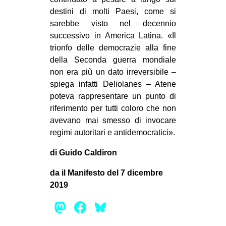
destini di molti Paesi, come si
sarebbe visto nel decennio
successivo in America Latina. «Il
trionfo delle democrazie alla fine
della Seconda guerra mondiale
non era più un dato irreversibile –
spiega infatti Deliolanes – Atene
poteva rappresentare un punto di
riferimento per tutti coloro che non
avevano mai smesso di invocare
regimi autoritari e antidemocratici».
di Guido Caldiron
da il Manifesto del 7 dicembre
2019
Mastodon
Facebook
Bluesky