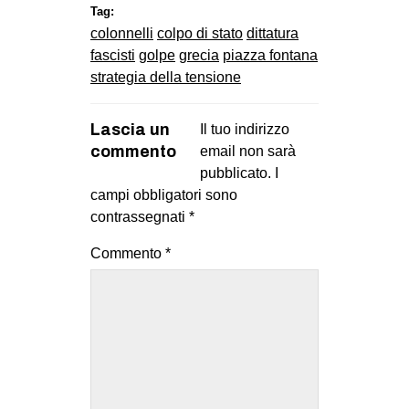
Tag:
colonnelli
colpo di stato
dittatura
fascisti
golpe
grecia
piazza fontana
strategia della tensione
Lascia un
Il tuo indirizzo
commento
email non sarà
pubblicato.
I
campi obbligatori sono
contrassegnati
*
Commento
*