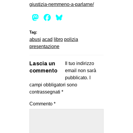
giustizia-nemmeno-a-parlarne/
Mastodon
Facebook
Bluesky
Tag:
abusi
acad
libro
polizia
presentazione
Lascia un
Il tuo indirizzo
commento
email non sarà
pubblicato.
I
campi obbligatori sono
contrassegnati
*
Commento
*