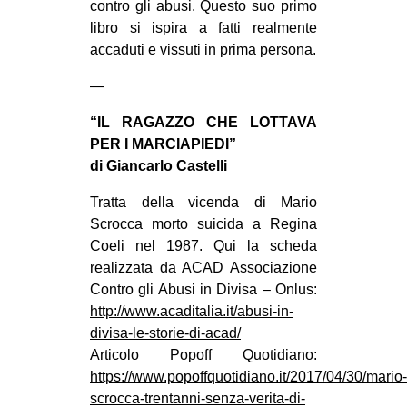
contro gli abusi. Questo suo primo
libro si ispira a fatti realmente
accaduti e vissuti in prima persona.
—
“IL RAGAZZO CHE LOTTAVA
PER I MARCIAPIEDI”
di Giancarlo Castelli
Tratta della vicenda di Mario
Scrocca morto suicida a Regina
Coeli nel 1987. Qui la scheda
realizzata da ACAD Associazione
Contro gli Abusi in Divisa – Onlus:
http://www.acaditalia.it/abusi-in-
divisa-le-storie-di-acad/
Articolo Popoff Quotidiano:
https://www.popoffquotidiano.it/2017/04/30/mario-
scrocca-trentanni-senza-verita-di-