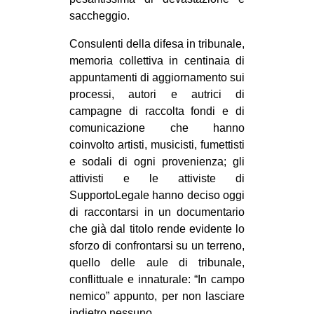
CULTURE
saccheggio.
ARTE
Consulenti della difesa in tribunale,
memoria collettiva in centinaia di
CINEMA
appuntamenti di aggiornamento sui
MANIFESTI
processi, autori e autrici di
MUSICA
campagne di raccolta fondi e di
comunicazione che hanno
RECENSIONI
coinvolto artisti, musicisti, fumettisti
INTERNAZIONALE
e sodali di ogni provenienza; gli
attivisti e le attiviste di
AFRICA
SupportoLegale hanno deciso oggi
AMERICHE
di raccontarsi in un documentario
che già dal titolo rende evidente lo
ESTREMO ORIENTE
sforzo di confrontarsi su un terreno,
EUROPA
quello delle aule di tribunale,
conflittuale e innaturale: “In campo
MEDIO ORIENTE
nemico” appunto, per non lasciare
MONDO
indietro nessuno.