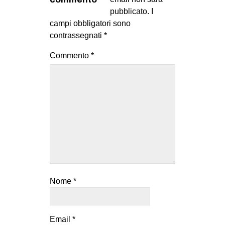
pubblicato.
I
campi obbligatori sono
contrassegnati
*
Commento
*
Nome
*
Email
*