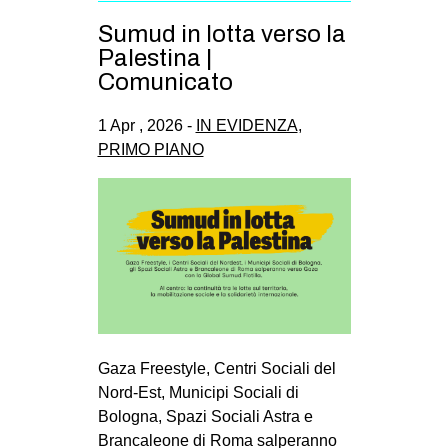
Sumud in lotta verso la
Palestina |
Comunicato
1 Apr , 2026 -
IN EVIDENZA
,
PRIMO PIANO
Gaza Freestyle, Centri Sociali del
Nord-Est, Municipi Sociali di
Bologna, Spazi Sociali Astra e
Brancaleone di Roma salperanno