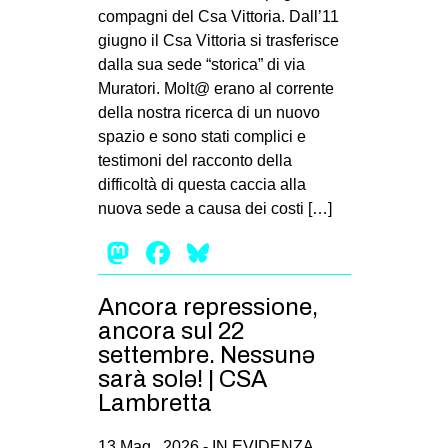
compagni del Csa Vittoria. Dall’11
giugno il Csa Vittoria si trasferisce
dalla sua sede “storica” di via
Muratori. Molt@ erano al corrente
della nostra ricerca di un nuovo
spazio e sono stati complici e
testimoni del racconto della
difficoltà di questa caccia alla
nuova sede a causa dei costi […]
Mastodon
Facebook
Bluesky
Ancora repressione,
ancora sul 22
settembre. Nessunə
sarà solə! | CSA
Lambretta
13 Mag , 2026 -
IN EVIDENZA
,