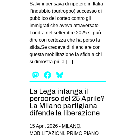
Salvini pensava di ripetere in Italia
l’indubbio (purtroppo) successo di
pubblico del corteo contro gli
immigrati che aveva attraversato
Londra nel settembre 2025 si può
dire con certezza che ha perso la
sfida.Se credeva di rilanciare con
questa mobilitazione la sfida a chi
si dimostra più a […]
Mastodon
Facebook
Bluesky
La Lega infanga il
percorso del 25 Aprile?
La Milano partigiana
difende la liberazione
15 Apr , 2026 -
MILANO
,
MOBILITAZIONI
,
PRIMO PIANO