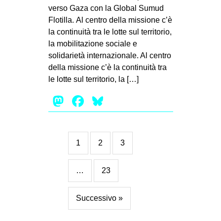
verso Gaza con la Global Sumud
Flotilla. Al centro della missione c’è
la continuità tra le lotte sul territorio,
la mobilitazione sociale e
solidarietà internazionale. Al centro
della missione c’è la continuità tra
le lotte sul territorio, la […]
Mastodon
Facebook
Bluesky
1
2
3
…
23
Successivo »