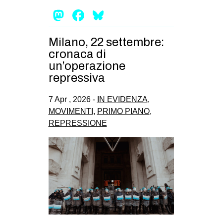
Mastodon
Facebook
Bluesky
Milano, 22 settembre:
cronaca di
un’operazione
repressiva
7 Apr , 2026 -
IN EVIDENZA
,
MOVIMENTI
,
PRIMO PIANO
,
REPRESSIONE