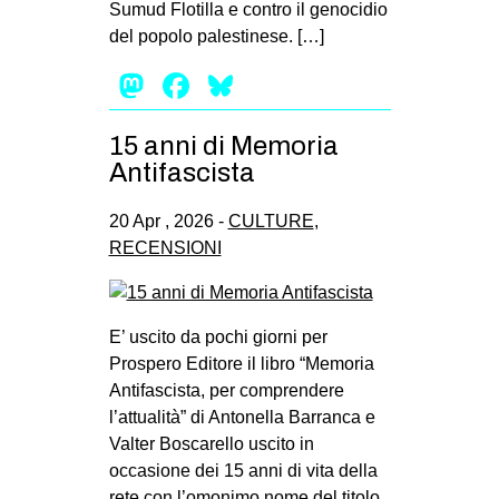
Sumud Flotilla e contro il genocidio
del popolo palestinese. […]
Mastodon
Facebook
Bluesky
15 anni di Memoria
Antifascista
20 Apr , 2026 -
CULTURE
,
RECENSIONI
E’ uscito da pochi giorni per
Prospero Editore il libro “Memoria
Antifascista, per comprendere
l’attualità” di Antonella Barranca e
Valter Boscarello uscito in
occasione dei 15 anni di vita della
rete con l’omonimo nome del titolo