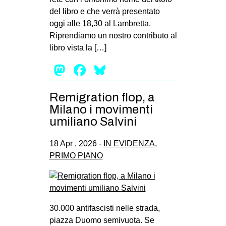
del libro e che verrà presentato
oggi alle 18,30 al Lambretta.
Riprendiamo un nostro contributo al
libro vista la […]
Mastodon
Facebook
Bluesky
Remigration flop, a
Milano i movimenti
umiliano Salvini
18 Apr , 2026 -
IN EVIDENZA
,
PRIMO PIANO
30.000 antifascisti nelle strada,
piazza Duomo semivuota. Se