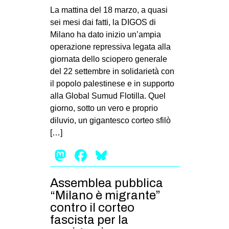
La mattina del 18 marzo, a quasi
sei mesi dai fatti, la DIGOS di
Milano ha dato inizio un’ampia
operazione repressiva legata alla
giornata dello sciopero generale
del 22 settembre in solidarietà con
il popolo palestinese e in supporto
alla Global Sumud Flotilla. Quel
giorno, sotto un vero e proprio
diluvio, un gigantesco corteo sfilò
[…]
Mastodon
Facebook
Bluesky
Assemblea pubblica
“Milano è migrante”
contro il corteo
fascista per la