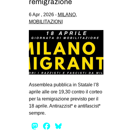
remigrazione
6 Apr , 2026 -
MILANO
,
MOBILITAZIONI
Assemblea pubblica in Statale l’8
aprile alle ore 19,30 contro il corteo
per la remigrazione previsto per il
18 aprile. Antirazzist* e antifascist*
sempre.
Mastodon
Facebook
Bluesky