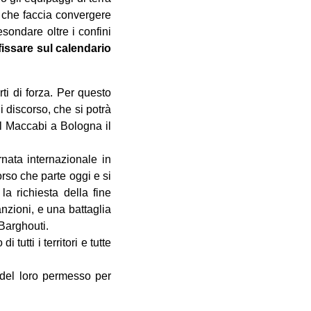
, che faccia convergere
sondare oltre i confini
issare sul calendario
ti di forza. Per questo
 discorso, che si potrà
el Maccabi a Bologna il
nata internazionale in
rso che parte oggi e si
la richiesta della fine
anzioni, e una battaglia
 Barghouti.
tutti i territori e tutte
 del loro permesso per