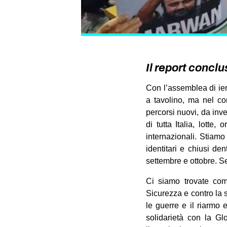
Il report conclu
Con l’assemblea di ie
a tavolino, ma nel con
percorsi nuovi, da inve
di tutta Italia, lotte
internazionali. Stiam
identitari e chiusi de
settembre e ottobre. S
Ci siamo trovate com
Sicurezza e contro la 
le guerre e il riarmo
solidarietà con la Gl