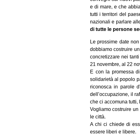
e di mare, e che abbia
tutti i territori del 
nazionali e parlare all
di tutte le persone se
Le prossime date non s
dobbiamo costruire un 
concretizzare nei tant
21 novembre, al 22 nov
E con la promessa di 
solidarietà al popolo 
riconosca in parole d’
dell’occupazione, il ra
che ci accomuna tutti, l
Vogliamo costruire un pe
le città.
A chi ci chiede di es
essere liberi e libere.