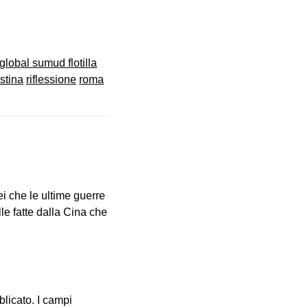
global sumud flotilla
stina
riflessione
roma
i che le ultime guerre
le fatte dalla Cina che
blicato.
I campi