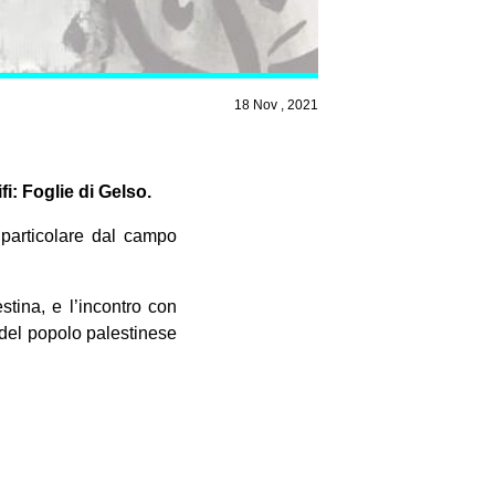
18 Nov , 2021
i: Foglie di Gelso.
n particolare dal campo
stina, e l’incontro con
 del popolo palestinese