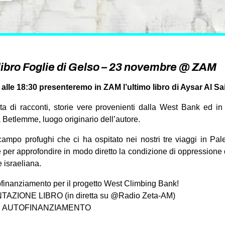
libro Foglie di Gelso – 23 novembre @ ZAM
lle 18:30 presenteremo in ZAM l’ultimo libro di Aysar Al Saif
lta di racconti, storie vere provenienti dalla West Bank ed i
 Betlemme, luogo originario dell’autore.
mpo profughi che ci ha ospitato nei nostri tre viaggi in Pale
 per approfondire in modo diretto la condizione di oppressione
 israeliana.
ofinanziamento per il progetto West Climbing Bank!
AZIONE LIBRO (in diretta su @Radio Zeta-AM)
DI AUTOFINANZIAMENTO