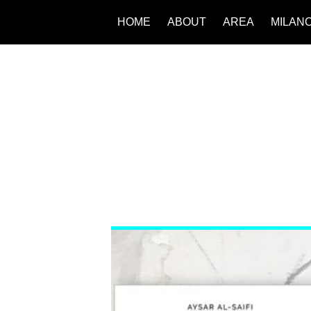
HOME
ABOUT
AREA
MILAN