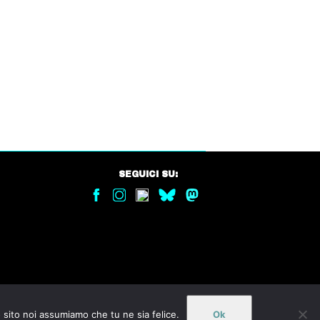
SEGUICI SU:
o sito noi assumiamo che tu ne sia felice.
Ok