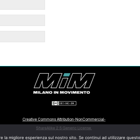
Creative Commons Attribution-NonCommercial-
ShareAlike 2.5 Generic License.
e la migliore esperienza sul nostro sito. Se continui ad utilizzare quest