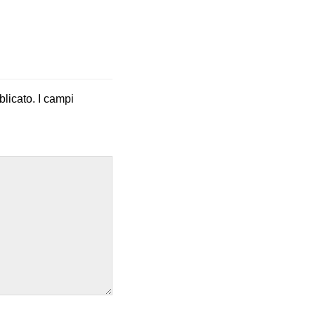
blicato.
I campi