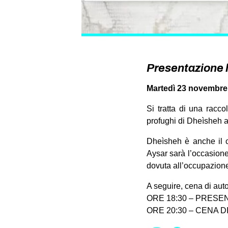
Presentazione 
Martedì 23 novembre a
Si tratta di una racco
profughi di Dheìsheh a
Dheìsheh è anche il ca
Aysar sarà l’occasione
dovuta all’occupazione
A seguire, cena di aut
ORE 18:30 – PRESENT
ORE 20:30 – CENA 