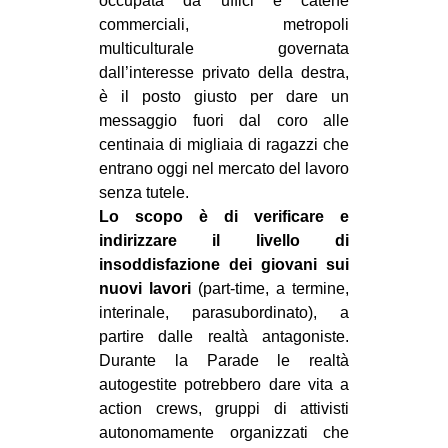
occupata da uffici e catene
commerciali, metropoli
multiculturale governata
dall’interesse privato della destra,
è il posto giusto per dare un
messaggio fuori dal coro alle
centinaia di migliaia di ragazzi che
entrano oggi nel mercato del lavoro
senza tutele.
Lo scopo è di verificare e
indirizzare il livello di
insoddisfazione dei giovani sui
nuovi lavori
(part-time, a termine,
interinale, parasubordinato), a
partire dalle realtà antagoniste.
Durante la Parade le realtà
autogestite potrebbero dare vita a
action crews, gruppi di attivisti
autonomamente organizzati che