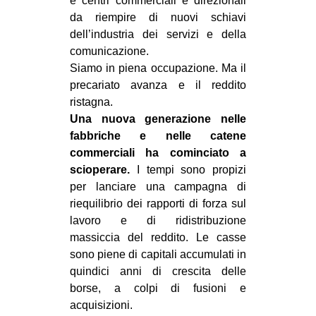
e centri commerciali e direzionali
da riempire di nuovi schiavi
dell’industria dei servizi e della
comunicazione.
Siamo in piena occupazione. Ma il
precariato avanza e il reddito
ristagna.
Una nuova generazione nelle
fabbriche e nelle catene
commerciali ha cominciato a
scioperare.
I tempi sono propizi
per lanciare una campagna di
riequilibrio dei rapporti di forza sul
lavoro e di ridistribuzione
massiccia del reddito. Le casse
sono piene di capitali accumulati in
quindici anni di crescita delle
borse, a colpi di fusioni e
acquisizioni.