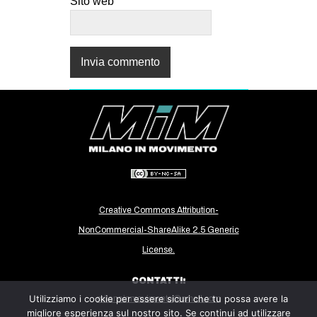
Sito web
Creative Commons Attribution-
NonCommercial-ShareAlike 2.5 Generic
License.
CONTATTI:
Utilizziamo i cookie per essere sicuri che tu possa avere la
milanoinmovimento@gmail.com
migliore esperienza sul nostro sito. Se continui ad utilizzare