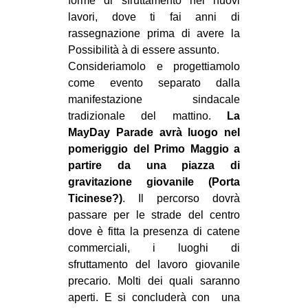
forme di sfruttamento nei nuovi
lavori, dove ti fai anni di
rassegnazione prima di avere la
Possibilità à di essere assunto.
Consideriamolo e progettiamolo
come evento separato dalla
manifestazione sindacale
tradizionale del mattino.
La
MayDay Parade avrà luogo nel
pomeriggio del Primo Maggio a
partire da una piazza di
gravitazione giovanile (Porta
Ticinese?)
. Il percorso dovrà
passare per le strade del centro
dove è fitta la presenza di catene
commerciali, i luoghi di
sfruttamento del lavoro giovanile
precario. Molti dei quali saranno
aperti. E si concluderà con una