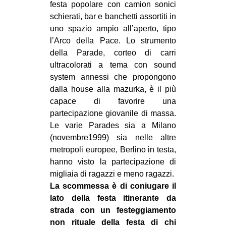
festa popolare con camion sonici
schierati, bar e banchetti assortiti in
uno spazio ampio all’aperto, tipo
l’Arco della Pace. Lo strumento
della Parade, corteo di carri
ultracolorati a tema con sound
system annessi che propongono
dalla house alla mazurka, è il più
capace di favorire una
partecipazione giovanile di massa.
Le varie Parades sia a Milano
(novembre1999) sia nelle altre
metropoli europee, Berlino in testa,
hanno visto la partecipazione di
migliaia di ragazzi e meno ragazzi.
La scommessa è di coniugare il
lato della festa itinerante da
strada con un festeggiamento
non rituale della festa di chi