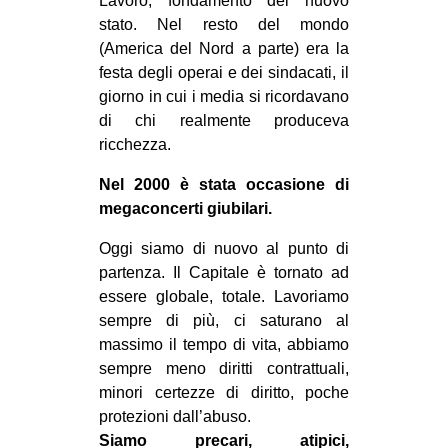
Lavoro, fondamento del nuovo
stato. Nel resto del mondo
(America del Nord a parte) era la
festa degli operai e dei sindacati, il
giorno in cui i media si ricordavano
di chi realmente produceva
ricchezza.
Nel 2000 è stata occasione di
megaconcerti giubilari.
Oggi siamo di nuovo al punto di
partenza. Il Capitale è tornato ad
essere globale, totale. Lavoriamo
sempre di più, ci saturano al
massimo il tempo di vita, abbiamo
sempre meno diritti contrattuali,
minori certezze di diritto, poche
protezioni dall’abuso.
Siamo precari, atipici,