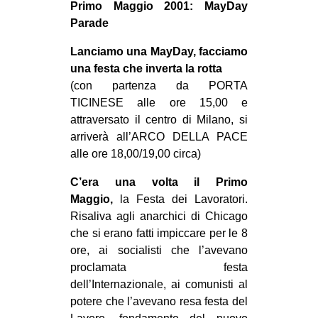
Primo Maggio 2001: MayDay
Parade
Lanciamo una MayDay, facciamo
una festa che inverta la rotta
(con partenza da PORTA
TICINESE alle ore 15,00 e
attraversato il centro di Milano, si
arriverà all’ARCO DELLA PACE
alle ore 18,00/19,00 circa)
C’era una volta il Primo
Maggio,
la Festa dei Lavoratori.
Risaliva agli anarchici di Chicago
che si erano fatti impiccare per le 8
ore, ai socialisti che l’avevano
proclamata festa
dell’Internazionale, ai comunisti al
potere che l’avevano resa festa del