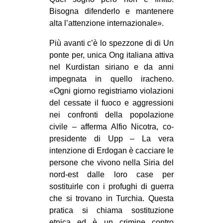
Bisogna difenderlo e mantenere
alta l’attenzione internazionale».
Più avanti c’è lo spezzone di di Un
ponte per, unica Ong italiana attiva
nel Kurdistan siriano e da anni
impegnata in quello iracheno.
«Ogni giorno registriamo violazioni
del cessate il fuoco e aggressioni
nei confronti della popolazione
civile – afferma Alfio Nicotra, co-
presidente di Upp – La vera
intenzione di Erdogan è cacciare le
persone che vivono nella Siria del
nord-est dalle loro case per
sostituirle con i profughi di guerra
che si trovano in Turchia. Questa
pratica si chiama sostituzione
etnica ed è un crimine contro