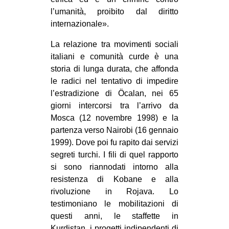
l’umanità, proibito dal diritto
internazionale».
La relazione tra movimenti sociali
italiani e comunità curde è una
storia di lunga durata, che affonda
le radici nel tentativo di impedire
l’estradizione di Öcalan, nei 65
giorni intercorsi tra l’arrivo da
Mosca (12 novembre 1998) e la
partenza verso Nairobi (16 gennaio
1999). Dove poi fu rapito dai servizi
segreti turchi. I fili di quel rapporto
si sono riannodati intorno alla
resistenza di Kobane e alla
rivoluzione in Rojava. Lo
testimoniano le mobilitazioni di
questi anni, le staffette in
Kurdistan, i progetti indipendenti di