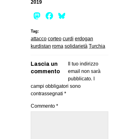
2019
Mastodon
Facebook
Bluesky
Tag:
attacco
corteo
curdi
erdogan
kurdistan
roma
solidarietà
Turchia
Lascia un
Il tuo indirizzo
commento
email non sarà
pubblicato.
I
campi obbligatori sono
contrassegnati
*
Commento
*