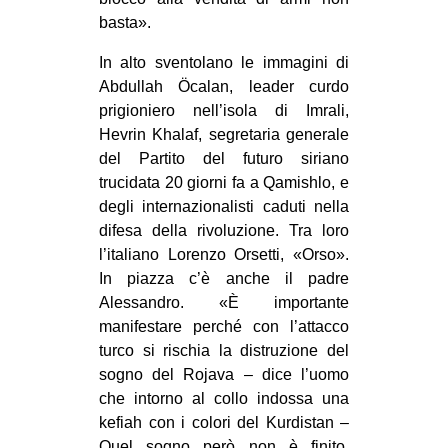
basta».
In alto sventolano le immagini di
Abdullah Öcalan, leader curdo
prigioniero nell’isola di Imrali,
Hevrin Khalaf, segretaria generale
del Partito del futuro siriano
trucidata 20 giorni fa a Qamishlo, e
degli internazionalisti caduti nella
difesa della rivoluzione. Tra loro
l’italiano Lorenzo Orsetti, «Orso».
In piazza c’è anche il padre
Alessandro. «È importante
manifestare perché con l’attacco
turco si rischia la distruzione del
sogno del Rojava – dice l’uomo
che intorno al collo indossa una
kefiah con i colori del Kurdistan –
Quel sogno però non è finito.