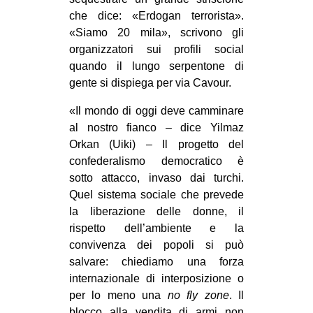
che dice: «Erdogan terrorista».
«Siamo 20 mila», scrivono gli
organizzatori sui profili social
quando il lungo serpentone di
gente si dispiega per via Cavour.
«Il mondo di oggi deve camminare
al nostro fianco – dice Yilmaz
Orkan (Uiki) – Il progetto del
confederalismo democratico è
sotto attacco, invaso dai turchi.
Quel sistema sociale che prevede
la liberazione delle donne, il
rispetto dell’ambiente e la
convivenza dei popoli si può
salvare: chiediamo una forza
internazionale di interposizione o
per lo meno una
no fly zone
. Il
blocco alla vendita di armi non