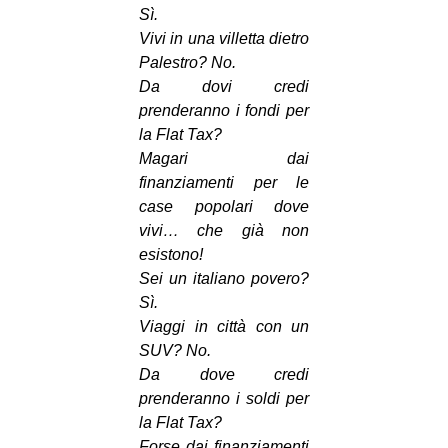
Sì.
Vivi in una villetta dietro
Palestro? No.
Da dovi credi
prenderanno i fondi per
la Flat Tax?
Magari dai
finanziamenti per le
case popolari dove
vivi… che già non
esistono!
Sei un italiano povero?
Sì.
Viaggi in città con un
SUV? No.
Da dove credi
prenderanno i soldi per
la Flat Tax?
Forse dai finanziamenti