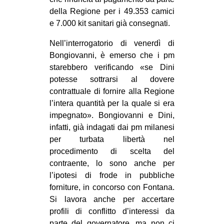
della Regione per i 49.353 camici
e 7.000 kit sanitari già consegnati.
Nell’interrogatorio di venerdì di
Bongiovanni, è emerso che i pm
starebbero verificando «se Dini
potesse sottrarsi al dovere
contrattuale di fornire alla Regione
l’intera quantità per la quale si era
impegnato». Bongiovanni e Dini,
infatti, già indagati dai pm milanesi
per turbata libertà nel
procedimento di scelta del
contraente, lo sono anche per
l’ipotesi di frode in pubbliche
forniture, in concorso con Fontana.
Si lavora anche per accertare
profili di conflitto d’interessi da
parte del governatore, ma non ci