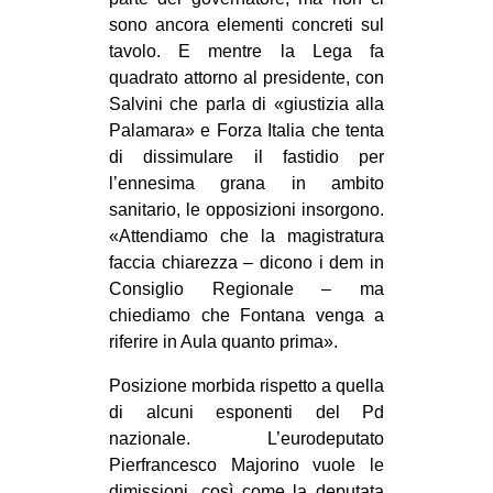
sono ancora elementi concreti sul
tavolo. E mentre la Lega fa
quadrato attorno al presidente, con
Salvini che parla di «giustizia alla
Palamara» e Forza Italia che tenta
di dissimulare il fastidio per
l’ennesima grana in ambito
sanitario, le opposizioni insorgono.
«Attendiamo che la magistratura
faccia chiarezza – dicono i dem in
Consiglio Regionale – ma
chiediamo che Fontana venga a
riferire in Aula quanto prima».
Posizione morbida rispetto a quella
di alcuni esponenti del Pd
nazionale. L’eurodeputato
Pierfrancesco Majorino vuole le
dimissioni, così come la deputata