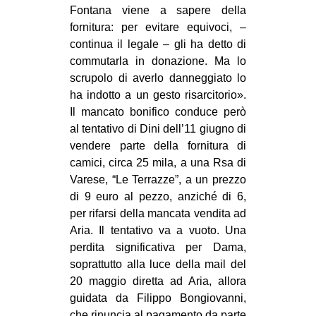
Fontana viene a sapere della
fornitura: per evitare equivoci, –
continua il legale – gli ha detto di
commutarla in donazione. Ma lo
scrupolo di averlo danneggiato lo
ha indotto a un gesto risarcitorio».
Il mancato bonifico conduce però
al tentativo di Dini dell’11 giugno di
vendere parte della fornitura di
camici, circa 25 mila, a una Rsa di
Varese, “Le Terrazze”, a un prezzo
di 9 euro al pezzo, anziché di 6,
per rifarsi della mancata vendita ad
Aria. Il tentativo va a vuoto. Una
perdita significativa per Dama,
soprattutto alla luce della mail del
20 maggio diretta ad Aria, allora
guidata da Filippo Bongiovanni,
che rinuncia al pagamento da parte