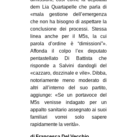
dem Lia Quartapelle che parla di
«mala gestione dell’emergenza
che non ha bisogno di aspettare la
conclusione dei processi. Stessa
linea anche per il M5s, la cui
parola d’ordine è “dimissioni”».
Affonda il colpo l’ex deputato
pentastellato Di Battista che
risponde a Salvini dandogli del
«cazzaro, dozzinale e vile». Dibba,
notoriamente meno moderato di
altri all’interno del suo partito,
aggiunge: «Se un portavoce del
M5s venisse indagato per un
appalto sanitario assegnato ai suoi
familiari vorrei solo sapere
rapidamente la verità».
di Francesca Del Vecchio